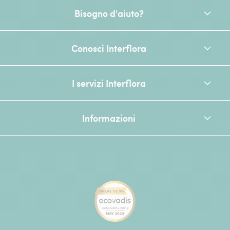
Bisogno d'aiuto?
Conosci Interflora
I servizi Interflora
Informazioni
[Ecovadis Gold Badge - Top 