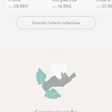
29,99€
19,99€
27,9
da
da
da
Guarda l'intera collezione