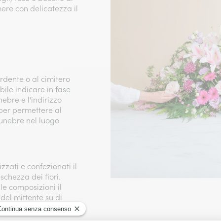
mere con delicatezza il
rdente o al cimitero
ibile indicare in fase
nebre e l'indirizzo
 per permettere al
funebre nel luogo
zzati e confezionati il
eschezza dei fiori.
le composizioni il
 del mittente su di