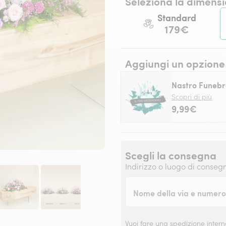
Seleziona la dimensi
Standard
179€
Aggiungi un opzione
Nastro Funebr
Scopri di più
9,99€
Scegli la consegna
Indirizzo o luogo di conseg
Nome della via e numero 
Vuoi fare una spedizione inter