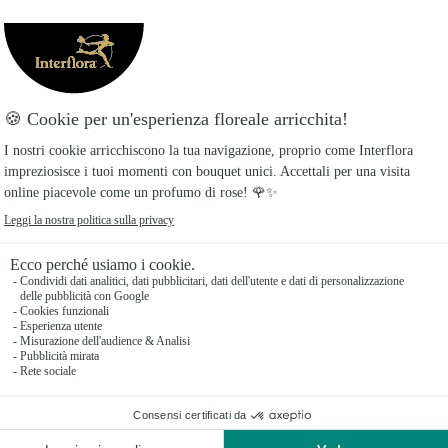
Ti potrebbe interessare
Altre idee regalo per una persona speciale