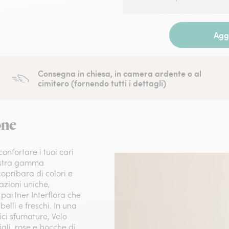
Aggi
Consegna in chiesa, in camera ardente o al
cimitero (fornendo tutti i dettagli)
one
confortare i tuoi cari
nostra gamma
pribara di colori e
azioni uniche,
a partner Interflora che
belli e freschi. In una
ici sfumature, Velo
gli, rose e bocche di