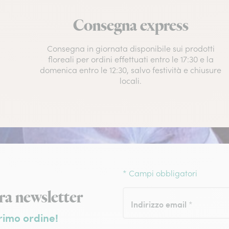
Consegna express
Consegna in giornata disponibile sui prodotti
floreali per ordini effettuati entro le 17:30 e la
domenica entro le 12:30, salvo festività e chiusure
locali.
* Campi obbligatori
ewsletter
tra newsletter
Indirizzo email
*
rimo ordine!