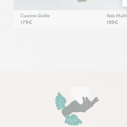
Cuscino Giallo
Velo Mult
179€
199€