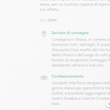
leone, per un risultato capace di espri
tuo affetto.
C0141
SKU:
Servizio di consegna
Consegna in chiesa, in camera a
(fornendo tutti i dettagli). E' poss
d'acquisto l'ora esatta del rito fu
della chiesa o del luogo di culto
fiorista di recapitare l'omaggio 
desiderato all'orario indicato.
Confezionamento
I prodotti Interflora vengono reali
giorno stesso per garantirti la fr
Inoltre, è possibile aggiungere al
nastro funebre e inserire il nome
esso.