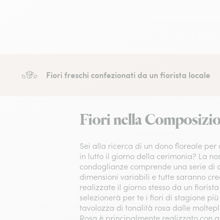
Fiori freschi confezionati da un fiorista locale
Fiori nella Composizi
Sei alla ricerca di un dono floreale per 
in lutto il giorno della cerimonia? La 
condoglianze comprende una serie di co
dimensioni variabili e tutte saranno cre
realizzate il giorno stesso da un fiorist
selezionerà per te i fiori di stagione più 
tavolozza di tonalità rosa dalle moltepl
Rosa è principalmente realizzato con gi