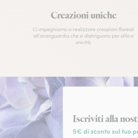
Creazioni uniche
Ci impegniamo a realizzare creazioni floreali
all'avanguardia che si distinguono per stile e
unicità.
Iscrizione alla n
Iscriviti alla nos
5€ di sconto sul tuo p