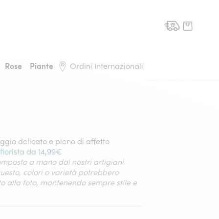
domicilio, torna alla pagina iniziale
Rose
Piante
Ordini Internazionali
gio delicato e pieno di affetto
fiorista da 14,99€
posto a mano dai nostri artigiani
 questo, colori o varietà potrebbero
o alla foto, mantenendo sempre stile e