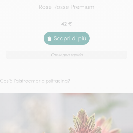
Rose Rosse Premium
42 €
Scopri di più
Consegna rapida
Cos’è l’alstroemeria psittacina?