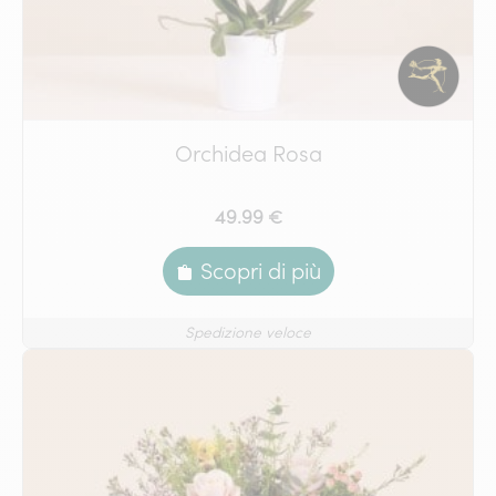
Orchidea Rosa
49.99 €
Scopri di più
Spedizione veloce