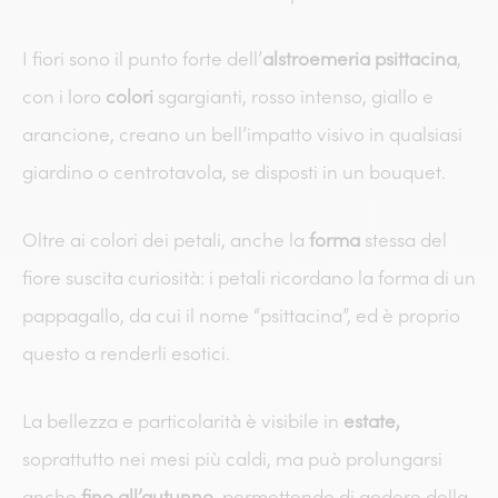
I fiori sono il punto forte dell’
alstroemeria psittacina
,
con i loro
colori
sgargianti, rosso intenso, giallo e
arancione, creano un bell’impatto visivo in qualsiasi
giardino o centrotavola, se disposti in un bouquet.
Oltre ai colori dei petali, anche la
forma
stessa del
fiore suscita curiosità: i petali ricordano la forma di un
pappagallo, da cui il nome “psittacina”, ed è proprio
questo a renderli esotici.
La bellezza e particolarità è visibile in
estate,
soprattutto nei mesi più caldi, ma può prolungarsi
anche
fino all’autunno,
permettendo di godere della