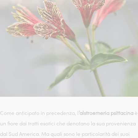
Come anticipato in precedenza, l
’alstroemeria psittacina
è
un fiore dai tratti esotici che denotano la sua provenienza
dal Sud America. Ma quali sono le particolarità dei suoi