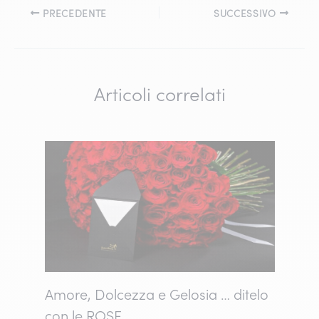
PRECEDENTE
SUCCESSIVO
Articoli correlati
Amore, Dolcezza e Gelosia … ditelo
con le ROSE