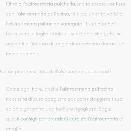
Oltre all’alstroemeria pulchella
, molto spesso confusa
con l’
alstroemeria psittacina
, vi è poi un’altra varietà:
l’
alstroemeria psittacina variegata.
Il suo punto di
forza sono le foglie striate e i suoi fiori distinti, che se
aggiunti all’interno di un giardino possono donare un
tocco originale.
Come prendersi cura dell’alstroemeria psittacina?
Come ogni fiore, anche
l’alstroemeria psittacina
necessita di cure adeguate per poter sfoggiare i suoi
colori e garantire una fioritura rigogliosa. Segui
questi
consigli per prenderti cura dell’alstroemeria
al
meglio.