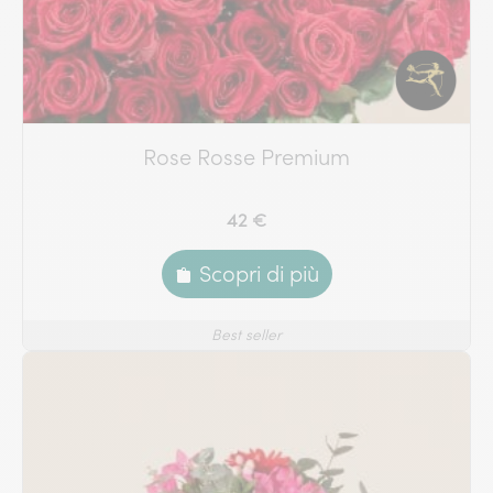
Rose Rosse Premium
42 €
Scopri di più
Best seller