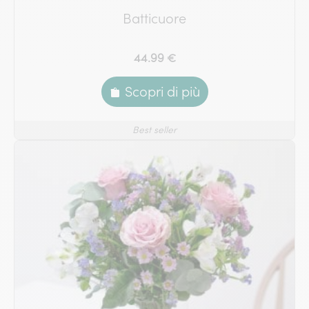
Batticuore
44.99 €
Scopri di più
Best seller