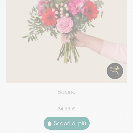
Bacino
34.99 €
Scopri di più