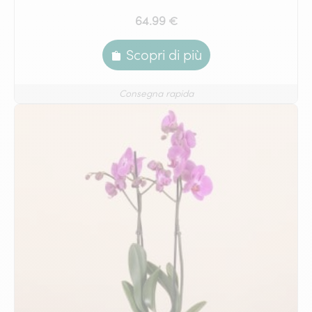
64.99 €
Scopri di più
Consegna rapida