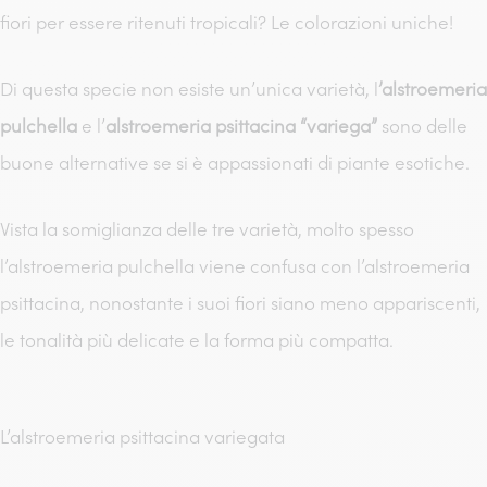
fiori per essere ritenuti tropicali? Le colorazioni uniche!
Di questa specie non esiste un’unica varietà, l
’alstroemeria
pulchella
e l’
alstroemeria psittacina “variega”
sono delle
buone alternative se si è appassionati di piante esotiche.
Vista la somiglianza delle tre varietà, molto spesso
l’alstroemeria pulchella viene confusa con l’alstroemeria
psittacina, nonostante i suoi fiori siano meno appariscenti,
le tonalità più delicate e la forma più compatta.
L’alstroemeria psittacina variegata