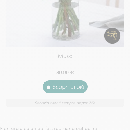
Musa
39.99 €
Scopri di più
Servizio clienti sempre disponibile
Fioritura e colori dell’alstroemeria psittacina