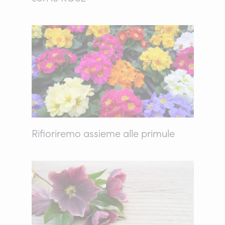
Rifioriremo assieme alle primule