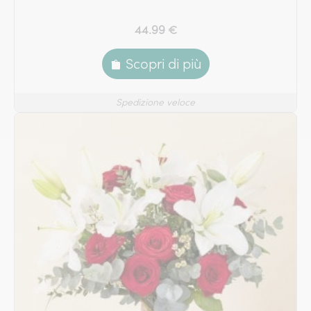
44.99 €
Scopri di più
Spedizione veloce