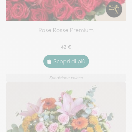
Rose Rosse Premium
42 €
Scopri di più
Spedizione veloce