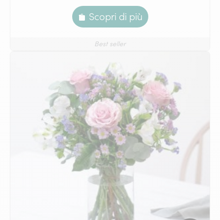
Scopri di più
Best seller