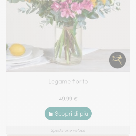
Legame fiorito
49.99 €
Scopri di più
Spedizione veloce