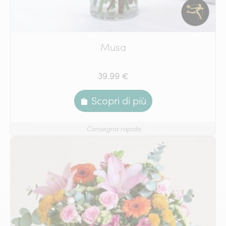
Musa
39.99 €
Scopri di più
Consegna rapida