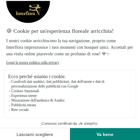
Creazione della composizione
Taglia i fiori per composizioni tutti alla stessa
lunghezza e libera i gambi da foglie o spine, come
nel caso delle rose. Crea la forma che più ti aggrada,
dopodiché aggiungi delle decorazioni in modo
proporzionato, senza dimenticare che il focus
principale sono i fiori.
Inizia dal centro e infila altri fiori, ma ricorda che se
utilizzi fiori di grandi dimensioni, come i girasoli,