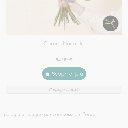
Come d’Incanto
54.99 €
Scopri di più
Consegna rapida
Tipologie di spugne per composizioni floreali