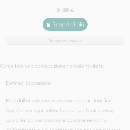
34.99 €
Scopri di più
Spedizione veloce
Come fare una composizione floreale fai da te
Definisci l’occasione
Parti dall’occasione in cui posizionerai i tuoi fiori.
Ogni fiore e ogni colore hanno significati diversi,
quindi la tua composizione dovrà tener conto
dell’ambiente e dei sentimenti che desideri evocare,