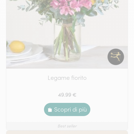
Legame fiorito
49.99 €
Scopri di più
Best seller