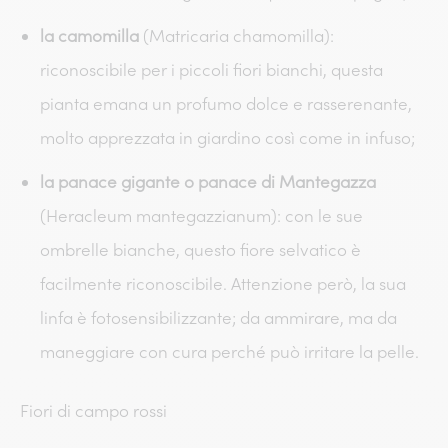
la camomilla
(Matricaria chamomilla):
riconoscibile per i piccoli fiori bianchi, questa
pianta emana un profumo dolce e rasserenante,
molto apprezzata in giardino così come in infuso;
la panace gigante o panace di Mantegazza
(Heracleum mantegazzianum): con le sue
ombrelle bianche, questo fiore selvatico è
facilmente riconoscibile. Attenzione però, la sua
linfa è fotosensibilizzante; da ammirare, ma da
maneggiare con cura perché può irritare la pelle.
Fiori di campo rossi