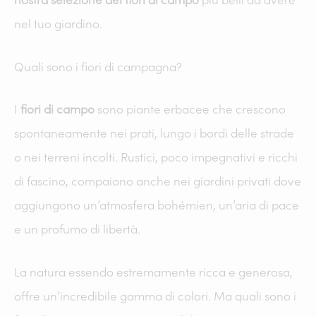
nostra selezione dei fiori di campo
più belli da avere
nel tuo giardino.
Quali sono i fiori di campagna?
I
fiori di campo
sono piante erbacee che crescono
spontaneamente nei prati, lungo i bordi delle strade
o nei terreni incolti. Rustici, poco impegnativi e ricchi
di fascino, compaiono anche nei giardini privati ​​dove
aggiungono un’atmosfera bohémien, un’aria di pace
e un profumo di libertà.
La natura essendo estremamente ricca e generosa,
offre un’incredibile gamma di colori. Ma quali sono i