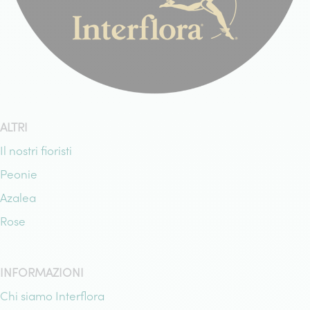
ALTRI
Il nostri fioristi
Peonie
Azalea
Rose
INFORMAZIONI
Chi siamo Interflora