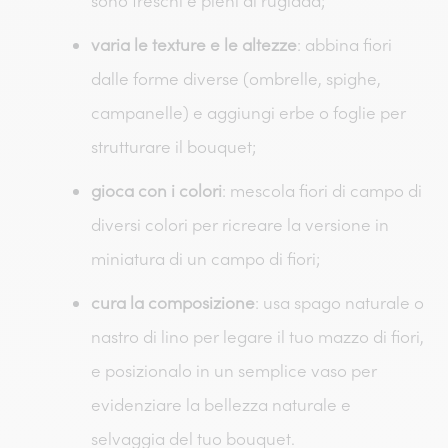
sono freschi e pieni di rugiada;
varia le texture e le altezze
: abbina fiori
dalle forme diverse (ombrelle, spighe,
campanelle) e aggiungi erbe o foglie per
strutturare il bouquet;
gioca con i colori
: mescola fiori di campo di
diversi colori per ricreare la versione in
miniatura di un campo di fiori;
cura la composizione
: usa spago naturale o
nastro di lino per legare il tuo mazzo di fiori,
e posizionalo in un semplice vaso per
evidenziare la bellezza naturale e
selvaggia del tuo bouquet.