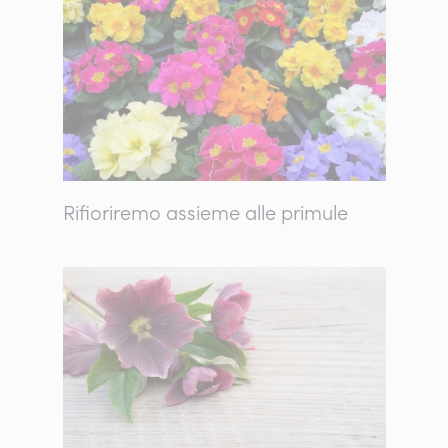
Rifioriremo assieme alle primule