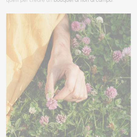
quelli per creare un
bouquet di fiori di campo
.