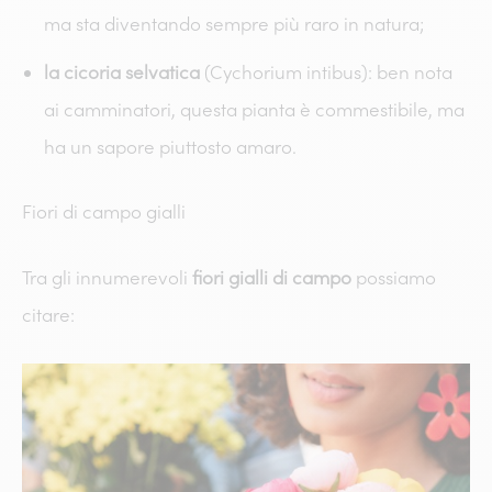
ma sta diventando sempre più raro in natura;
la cicoria selvatica
(Cychorium intibus): ben nota
ai camminatori, questa pianta è commestibile, ma
ha un sapore piuttosto amaro.
Fiori di campo gialli
Tra gli innumerevoli
fiori gialli di campo
possiamo
citare: