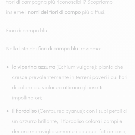
fiori di campagna più riconoscibili? Scopriamo
insieme i
nomi dei fiori di campo
più diffusi.
Fiori di campo blu
Nella lista dei
fiori di campo blu
troviamo:
la viperina azzurra
(Echium vulgare): pianta che
cresce prevalentemente in terreni poveri i cui fiori
di colore blu violaceo attirano gli insetti
impollinatori;
il fiordaliso
(Centaurea cyanus): con i suoi petali di
un azzurro brillante, il fiordaliso colora i campi e
decora meravigliosamente i bouquet fatti in casa,