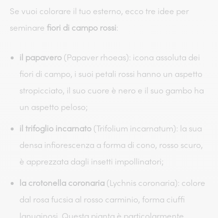
Se vuoi colorare il tuo esterno, ecco tre idee per
seminare
fiori di campo rossi
:
il papavero
(Papaver rhoeas): icona assoluta dei
fiori di campo, i suoi petali rossi hanno un aspetto
stropicciato, il suo cuore è nero e il suo gambo ha
un aspetto peloso;
il trifoglio incarnato
(Trifolium incarnatum): la sua
densa infiorescenza a forma di cono, rosso scuro,
è apprezzata dagli insetti impollinatori;
la crotonella coronaria
(Lychnis coronaria): colore
dal rosa fucsia al rosso carminio, forma ciuffi
lanuginosi. Questa pianta è particolarmente