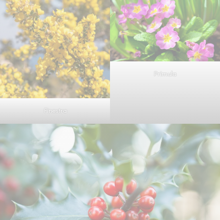
Primula
Finestra