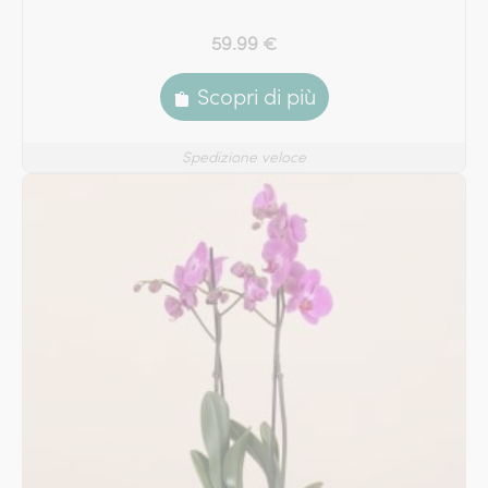
59.99 €
Scopri di più
Spedizione veloce