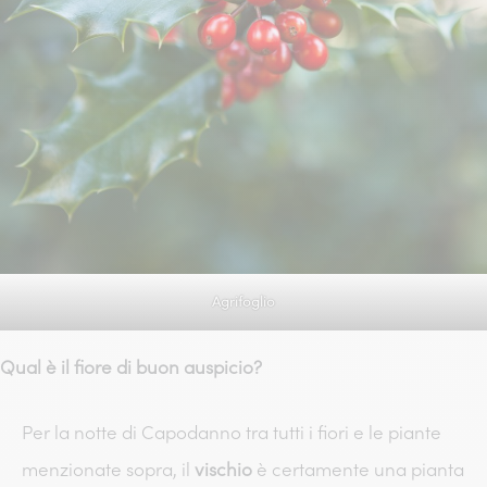
Agrifoglio
Qual è il fiore di buon auspicio?
Per la notte di Capodanno tra tutti i fiori e le piante
menzionate sopra, il
vischio
è certamente una pianta