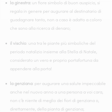
la ginestra:
un fiore simbolo di buon auspicio, si
regala in genere per augurare al destinatario di
guadagnare tanto, non a caso è adatto a coloro
che sono alla ricerca di denaro;
il vischio
: una tra le piante più simboliche del
periodo natalizio insieme alla Stella di Natale,
considerato un vero e proprio portafortuna da
appendere alla porta!
la genziana
: per augurare una salute impeccabile
anche nel nuovo anno a una persona a voi cara,
non c’è niente di meglio dei fiori di genziana o,
direttamente, della pianta di genziana;