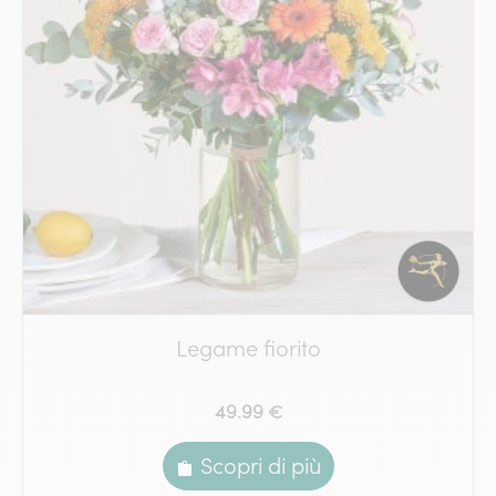
Legame fiorito
49.99 €
Scopri di più