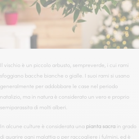
Il vischio è un piccolo arbusto, sempreverde, i cui rami
sfoggiano bacche bianche o gialle. I suoi rami si usano
generalmente per addobbare le case nel periodo
natalizio, ma in natura è considerato un vero e proprio
semiparassita di molti alberi.
In alcune culture è considerata una
pianta sacra
in grado
di guarire ogni malattia o per raccogliere i fulmini, ed è