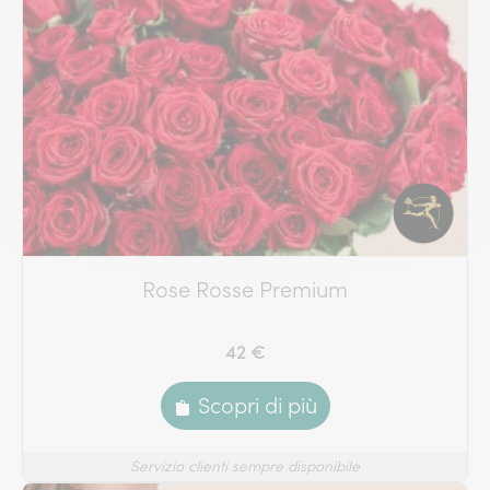
Rose Rosse Premium
42 €
Scopri di più
Servizio clienti sempre disponibile