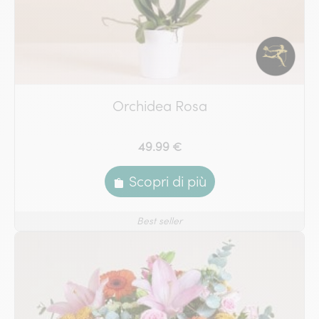
Orchidea Rosa
49.99 €
Scopri di più
Best seller