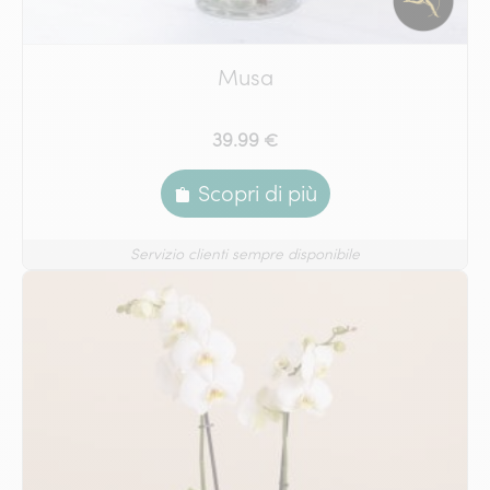
Musa
39.99 €
Scopri di più
Servizio clienti sempre disponibile