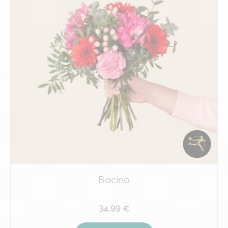
Bacino
34.99 €