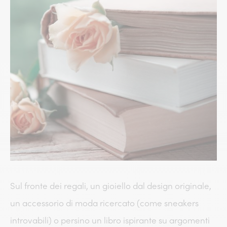
Sul fronte dei regali, un gioiello dal design originale,
un accessorio di moda ricercato (come sneakers
introvabili) o persino un libro ispirante su argomenti