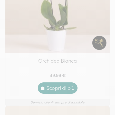
Orchidea Bianca
49.99 €
Scopri di più
Servizio clienti sempre disponibile