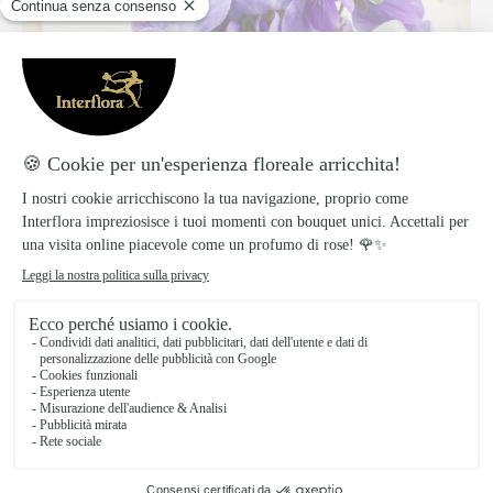
Regalare questo fiore, legato al segno dell’Acquario,
è un modo sottile e intimo per riconoscere la loro
complessità e dolcezza interiore.