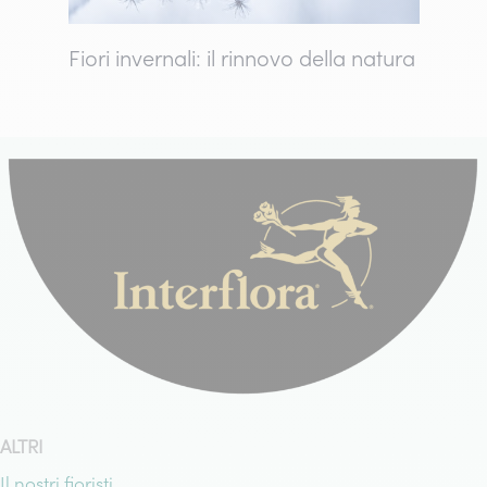
Fiori invernali: il rinnovo della natura
ALTRI
Il nostri fioristi