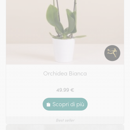
Orchidea Bianca
49.99 €
Scopri di più
Best seller