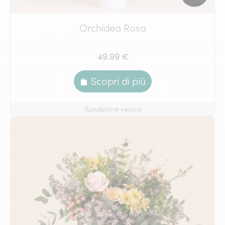
Orchidea Rosa
49.99 €
Scopri di più
Spedizione veloce