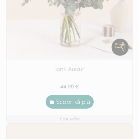
Tanti Auguri
44.99 €
Scopri di più
Best seller