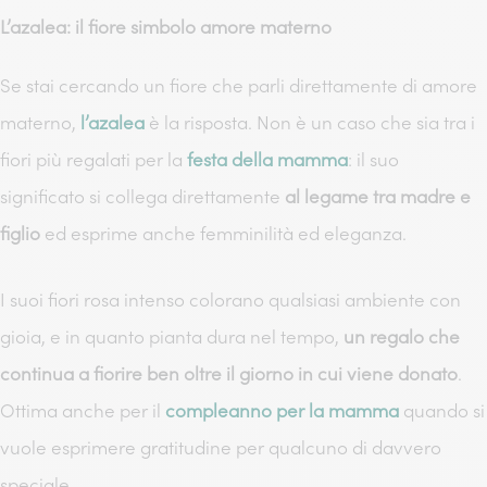
L’azalea: il fiore simbolo amore materno
Se stai cercando un fiore che parli direttamente di amore
materno,
l’azalea
è la risposta. Non è un caso che sia tra i
fiori più regalati per la
festa della mamma
: il suo
significato si collega direttamente
al legame tra madre e
figlio
ed esprime anche femminilità ed eleganza.
I suoi fiori rosa intenso colorano qualsiasi ambiente con
gioia, e in quanto pianta dura nel tempo,
un regalo che
continua a fiorire ben oltre il giorno in cui viene donato
.
Ottima anche per il
compleanno per la mamma
quando si
vuole esprimere gratitudine per qualcuno di davvero
speciale.