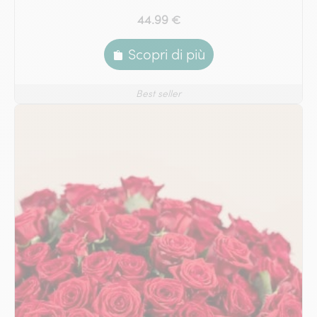
44.99 €
Scopri di più
Best seller