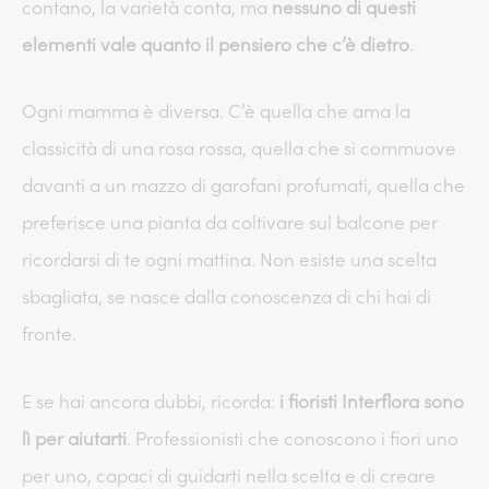
contano, la varietà conta, ma
nessuno di questi
elementi vale quanto il pensiero che c’è dietro
.
Ogni mamma è diversa. C’è quella che ama la
classicità di una rosa rossa, quella che si commuove
davanti a un mazzo di garofani profumati, quella che
preferisce una pianta da coltivare sul balcone per
ricordarsi di te ogni mattina. Non esiste una scelta
sbagliata, se nasce dalla conoscenza di chi hai di
fronte.
E se hai ancora dubbi, ricorda:
i fioristi Interflora sono
lì per aiutarti
. Professionisti che conoscono i fiori uno
per uno, capaci di guidarti nella scelta e di creare