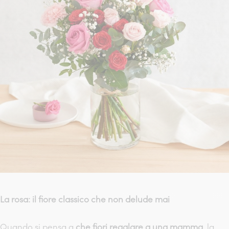
La rosa: il fiore classico che non delude mai
Quando si pensa a
che fiori regalare a una mamma
, la