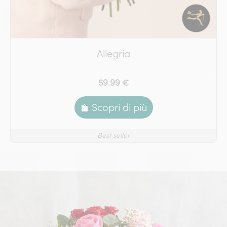
Allegria
59.99 €
Scopri di più
Best seller