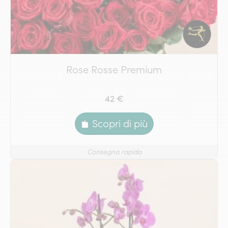
Rose Rosse Premium
42 €
Scopri di più
Consegna rapida