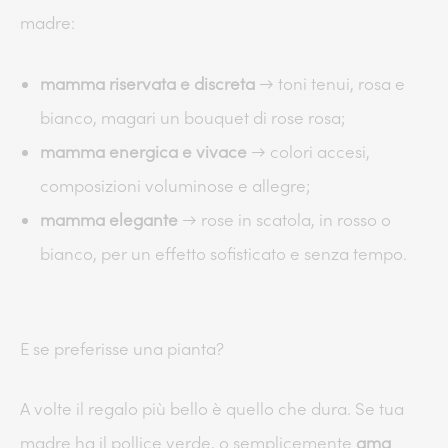
madre:
mamma riservata e discreta
→ toni tenui, rosa e
bianco, magari un bouquet di rose rosa;
mamma energica e vivace
→ colori accesi,
composizioni voluminose e allegre;
mamma elegante
→ rose in scatola, in rosso o
bianco, per un effetto sofisticato e senza tempo.
E se preferisse una pianta?
A volte il regalo più bello è quello che dura. Se tua
madre ha il pollice verde, o semplicemente
ama