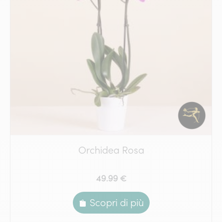
Orchidea Rosa
49.99 €
Scopri di più