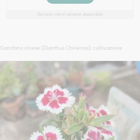
Servizio clienti sempre disponibile
Garofano cinese (Dianthus Chinensis): coltivazione