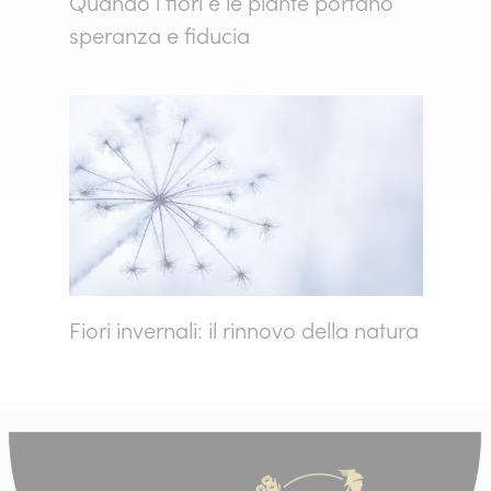
Quando i fiori e le piante portano
speranza e fiducia
Fiori invernali: il rinnovo della natura