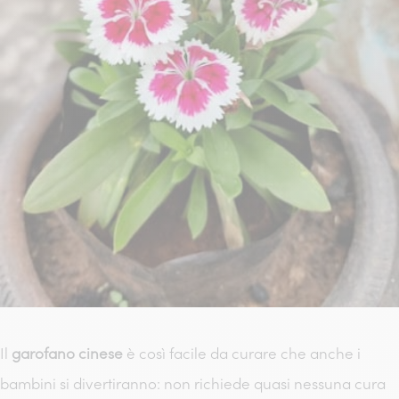
Il
garofano cinese
è così facile da curare che anche i
bambini si divertiranno: non richiede quasi nessuna cura