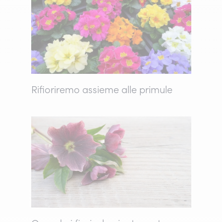
Rifioriremo assieme alle primule