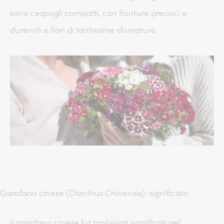
sono cespugli compatti, con fioriture precoci e
durevoli e fiori di tantissime sfumature.
Garofano cinese (Dianthus Chinensis): significato
Il garofano cinese ha tantissimi significati nel