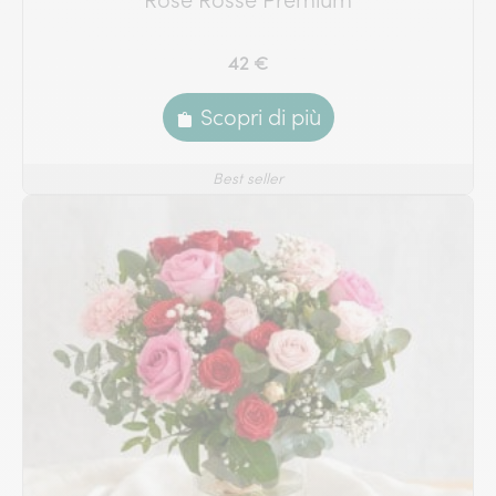
Rose Rosse Premium
42 €
Scopri di più
Best seller