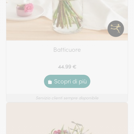
Batticuore
44.99 €
Scopri di più
Servizio clienti sempre disponibile