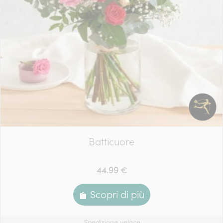
Batticuore
44.99 €
Scopri di più
Spedizione veloce