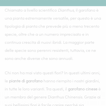
Chiamato a livello scientifico
Dianthus
, il
garofano
è
una pianta estremamente versatile, per questo è una
tipologia di pianta che prevede più o meno trecento
specie, oltre che a un numero imprecisato e in
continua crescita di nuovi ibridi. La maggior parte
delle specie sono perenni resistenti, tuttavia, ce ne
sono anche diverse che sono annuali.
Chi non ha mai visto questi fiori? In questi ultimi anni,
le
piante di garofano
hanno riempito i nostri giardini,
in tutte le loro varianti. Tra questi, il
garofano cinese
è
un membro del genere Dianthus Chinensis. Grazie ai
suoi bellissimi fiori è facile capire perché sia