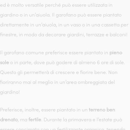
ed è molto versatile perché può essere utilizzata in
giardino o in un’aiuola. Il garofano può essere piantato
direttamente in un’aiuola, in un vaso o in una cassetta per
finestre, in modo da decorare giardini, terrazze e balconi!
Il garofano comune preferisce essere piantato in
pieno
sole
o in parte, dove può godere di almeno 6 ore di sole.
Questo gli permetterà di crescere e fiorire bene. Non
fioriranno mai al meglio in un’area ombreggiata del
giardino!
Preferisce, inoltre, essere piantato in un
terreno ben
drenato
, ma
fertile
. Durante la primavera e l’estate può
essere concimato con un fertilizzante organico, tenendo