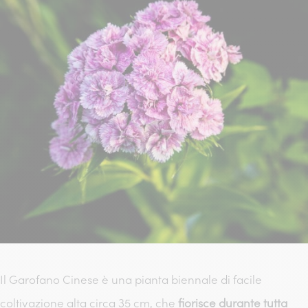
Il Garofano Cinese è una pianta biennale di facile
coltivazione alta circa 35 cm, che
fiorisce durante tutta