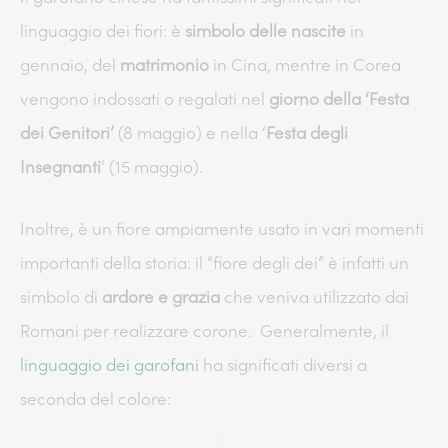
linguaggio dei fiori: è
simbolo delle nascite
in
gennaio, del
matrimonio
in Cina, mentre in Corea
vengono indossati o regalati nel
giorno della ‘Festa
dei Genitori’
(8 maggio) e nella ‘
Festa degli
Insegnanti
‘ (15 maggio).
Inoltre, è un fiore ampiamente usato in vari momenti
importanti della storia: il “fiore degli dei” è infatti un
simbolo di
ardore e grazia
che veniva utilizzato dai
Romani per realizzare corone.
Generalmente, il
linguaggio dei garofani
ha significati diversi a
seconda del colore: