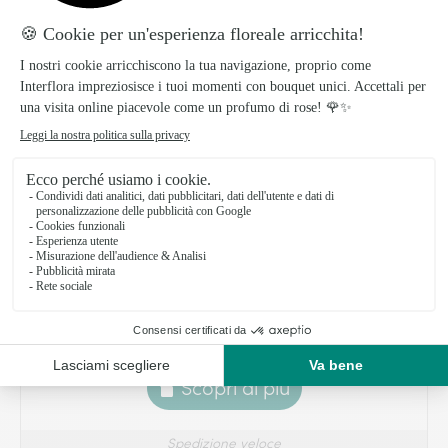
Orchidea Bianca
49.99 €
Scopri di più
Spedizione veloce