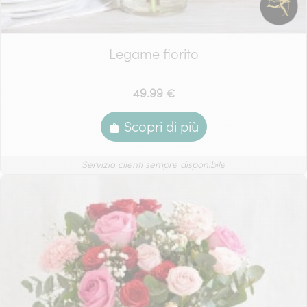
Legame fiorito
49.99 €
Scopri di più
Servizio clienti sempre disponibile