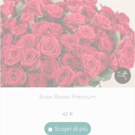
Rose Rosse Premium
42 €
Scopri di più