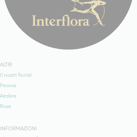
ALTRI
Il nostri fioristi
Peonie
Azalea
Rose
INFORMAZIONI