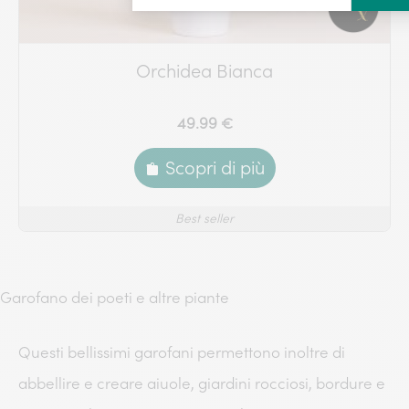
Orchidea Bianca
49.99 €
Scopri di più
Best seller
Garofano dei poeti e altre piante
Questi bellissimi garofani permettono inoltre di
abbellire e creare aiuole, giardini rocciosi, bordure e