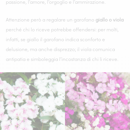
passione, l’amore, l’orgoglio e l’ammirazione.
Attenzione però a regalare un garofano
giallo o viola
perché chi lo riceve potrebbe offendersi: per molti,
infatti, se giallo il garofano indica sconforto e
delusione, ma anche disprezzo; il viola comunica
antipatia e simboleggia l’incostanza di chi li riceve.