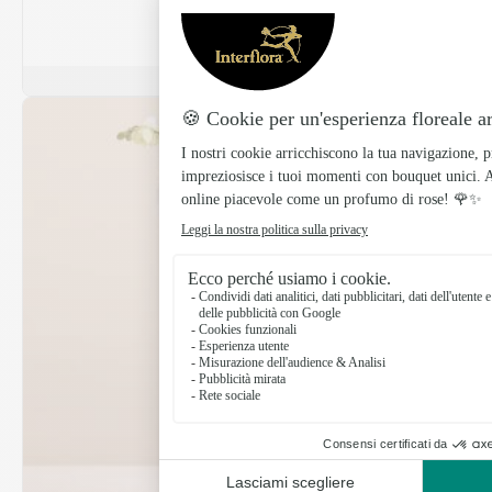
Scopri di più
Best seller