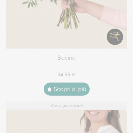
Bacino
34.99 €
Scopri di più
Consegna rapida