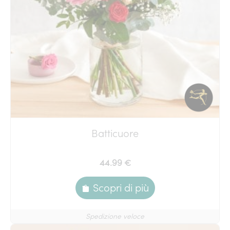
Batticuore
44.99 €
Scopri di più
Spedizione veloce