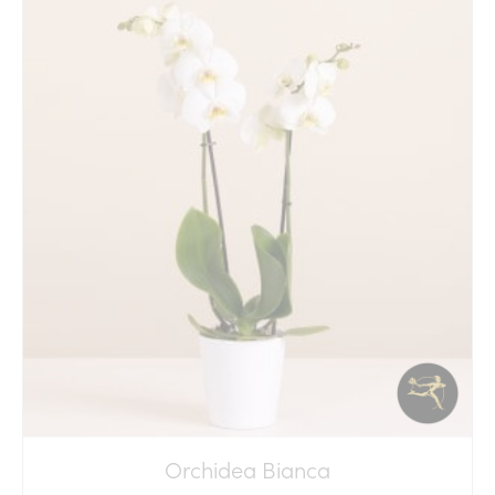
Orchidea Bianca