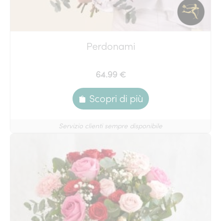
Perdonami
64.99 €
Scopri di più
Servizio clienti sempre disponibile