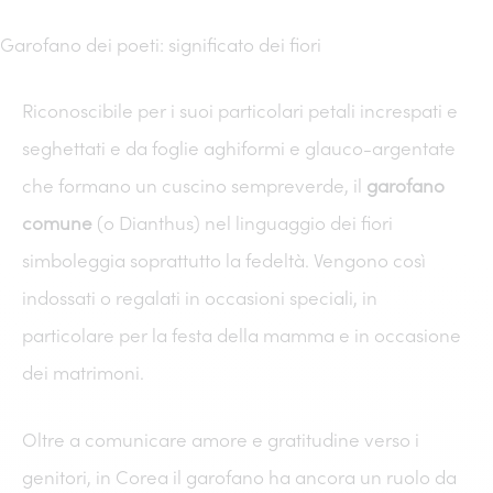
Garofano dei poeti: significato dei fiori
Riconoscibile per i suoi particolari petali increspati e
seghettati e da foglie aghiformi e glauco-argentate
che formano un cuscino sempreverde, il
garofano
comune
(o Dianthus) nel linguaggio dei fiori
simboleggia soprattutto la fedeltà. Vengono così
indossati o regalati in occasioni speciali, in
particolare per la festa della mamma e in occasione
dei matrimoni.
Oltre a comunicare amore e gratitudine verso i
genitori, in Corea il garofano ha ancora un ruolo da