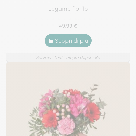
Legame fiorito
49.99 €
Scopri di più
Servizio clienti sempre disponibile