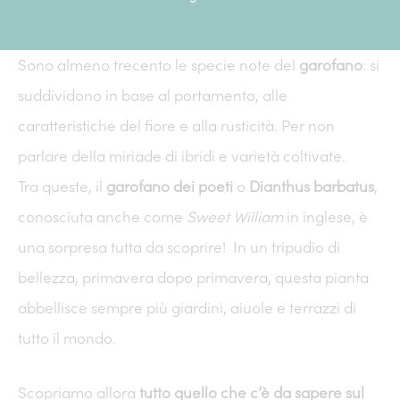
Sono almeno trecento le specie note del
garofano
: si
suddividono in base al portamento, alle
caratteristiche del fiore e alla rusticità. Per non
parlare della miriade di ibridi e varietà coltivate.
Tra queste, il
garofano dei poeti
o
Dianthus barbatus
,
conosciuta anche come
Sweet William
in inglese, è
una sorpresa tutta da scoprire! In un tripudio di
bellezza, primavera dopo primavera, questa pianta
abbellisce sempre più giardini, aiuole e terrazzi di
tutto il mondo.
Scopriamo allora
tutto quello che c’è da sapere sul