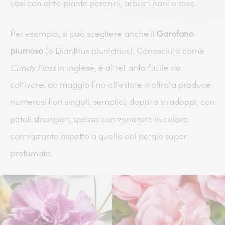
vasi con altre piante perenni, arbusti nani o rose.
Per esempio, si può scegliere anche il
Garofano
piumoso
(o Dianthus plumarius). Conosciuto come
Candy Floss
in inglese, è altrettanto facile da
coltivare: da maggio fino all’estate inoltrata produce
numerosi fiori singoli, semplici, doppi o stradoppi, con
petali sfrangiati, spesso con zonature in colore
contrastante rispetto a quello del petalo super
profumato.