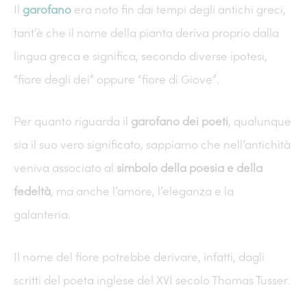
Il
garofano
era noto fin dai tempi degli antichi greci,
tant’è che il nome della pianta deriva proprio dalla
lingua greca e significa, secondo diverse ipotesi,
“fiore degli dei” oppure “fiore di Giove”
.
Per quanto riguarda il
garofano dei poeti
, qualunque
sia il suo vero significato, sappiamo che nell’antichità
veniva associato al
simbolo della poesia e della
fedeltà
, ma anche l’amore, l’eleganza e la
galanteria.
Il nome del fiore potrebbe derivare, infatti, dagli
scritti del poeta inglese del XVI secolo Thomas Tusser.