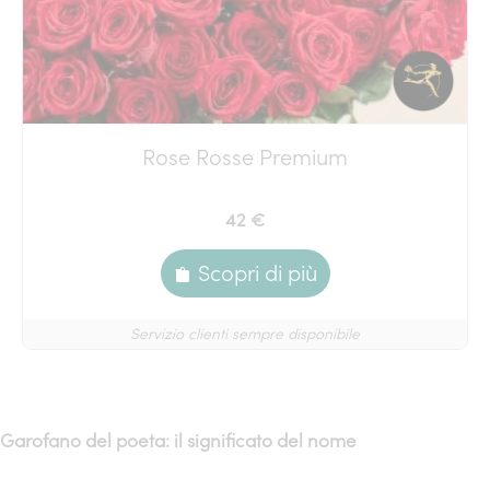
Rose Rosse Premium
42 €
Scopri di più
Servizio clienti sempre disponibile
Garofano del poeta: il significato del nome