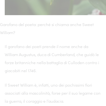
Garofano del poeta: perché si chiama anche Sweet
William?
Il garofano dei poeti prende il nome anche da
William Augustus, duca di Cumberland, che guidò le
forze britanniche nella battaglia di Culloden contro i
giacobiti nel 1746.
Il Sweet William è, infatti, uno dei pochissimi fiori
associati alla mascolinità, forse per il suo legame con
la guerra, il coraggio e l’audacia.