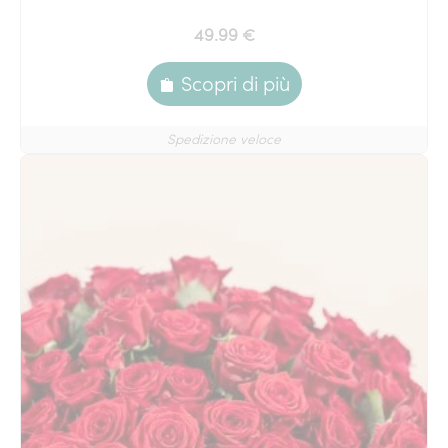
49.99 €
Scopri di più
Spedizione veloce