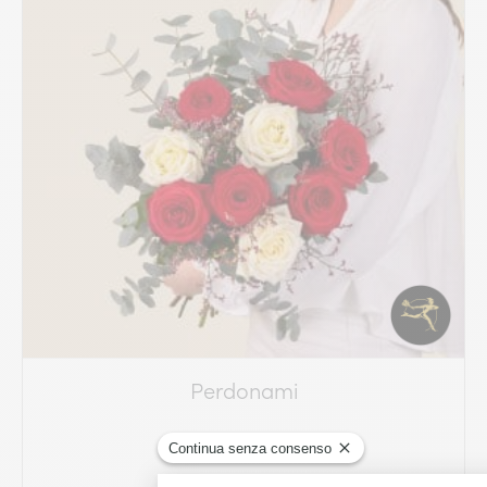
Perdonami
64.99 €