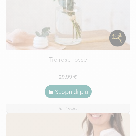
Tre rose rosse
29.99 €
Scopri di più
Best seller