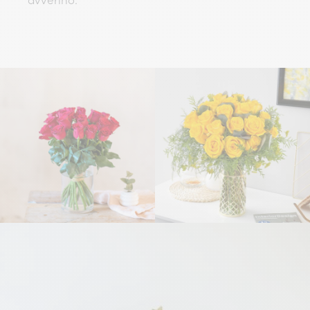
avverino.