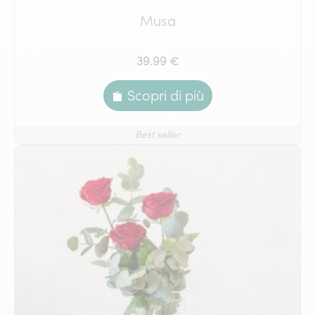
Musa
39.99 €
Scopri di più
Best seller