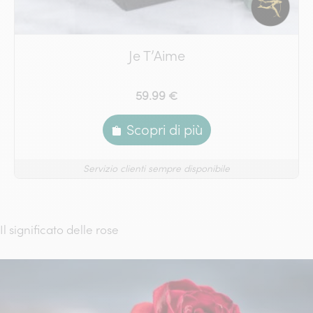
Je T’Aime
59.99 €
Scopri di più
Servizio clienti sempre disponibile
Il significato delle rose