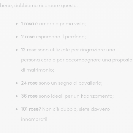
bene, dobbiamo ricordare questo:
1 rosa
è amore a prima vista;
2 rose
esprimono il perdono;
12 rose
sono utilizzate per ringraziare una
persona cara o per accompagnare una proposta
di matrimonio;
24 rose
sono un segno di cavalleria;
36 rose
sono ideali per un fidanzamento;
101 rose
? Non c’è dubbio, siete davvero
innamorati!