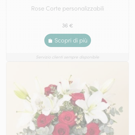
Rose Corte personalizzabili
36 €
Scopri di più
Servizio clienti sempre disponibile