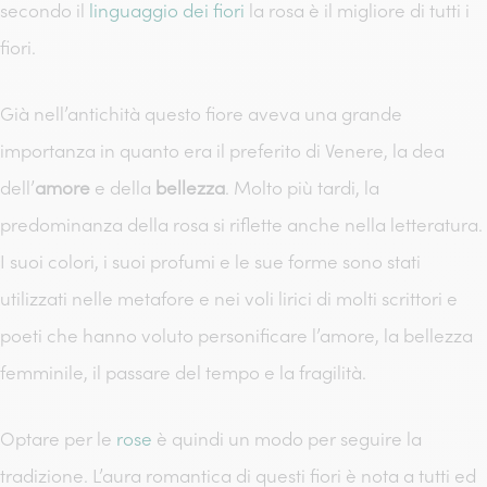
secondo il
linguaggio dei fiori
la rosa è il migliore di tutti i
fiori.
Già nell’antichità questo fiore aveva una grande
importanza in quanto era il preferito di Venere, la dea
dell’
amore
e della
bellezza
. Molto più tardi, la
predominanza della rosa si riflette anche nella letteratura.
I suoi colori, i suoi profumi e le sue forme sono stati
utilizzati nelle metafore e nei voli lirici di molti scrittori e
poeti che hanno voluto personificare l’amore, la bellezza
femminile, il passare del tempo e la fragilità.
Optare per le
rose
è quindi un modo per seguire la
tradizione. L’aura romantica di questi fiori è nota a tutti ed