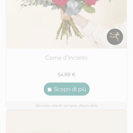
Come d’Incanto
54.99 €
Scopri di più
Servizio clienti sempre disponibile