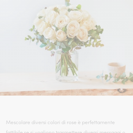
Mescolare diversi colori di rose è perfettamente
fattibile se si vogliono trasmettere diversi messaggi o