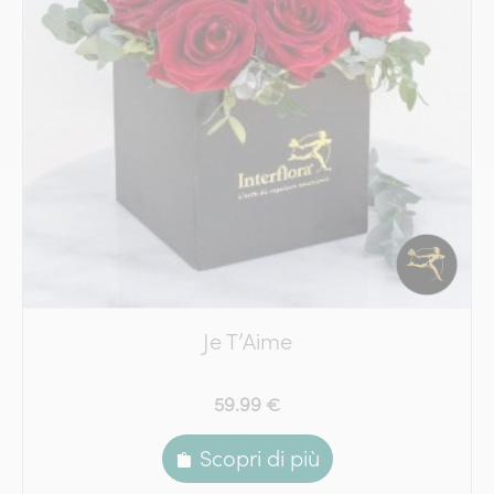
Je T’Aime
59.99 €
Scopri di più