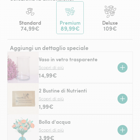
Standard
Premium
Deluxe
74,99€
89,99€
109€
Aggiungi un dettaglio speciale
Vaso in vetro trasparente
Scopri di più
14,99€
2 Bustine di Nutrienti
Scopri di più
1,99€
Bolla d'acqua
Scopri di più
3,99€