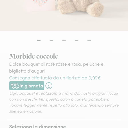
Morbide coccole
Dolce bouquet di rose rosse e rosa, peluche e
biglietto d'auguri
Consegna effettuata da un fiorista da 9,99€
In giornata
Consegna disponibile oggi o in data a tua scelta.
Ogni bouquet è realizzato a mano dai nostri artigiani locali
con fiori freschi. Per questo, colori o varietà potrebbero
variare leggermente rispetto alla foto, mantenendo sempre
stile ed emozione.
Seleziona la dimensione.