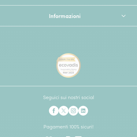
Informazioni
[Ecovadis Gold Badge - Top 
Seguici sui nostri social
Interflora su Facebook
Interflora su X precedentemente Twitter
Interflora su Instagram
Interflora su Linkedin
Pagamenti 100% sicuri!