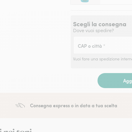
Scegli la consegna
Dove vuoi spedire?
CAP o città
*
Vuoi fare una spedizione inter
Aggi
Consegna express o in data a tua scelta