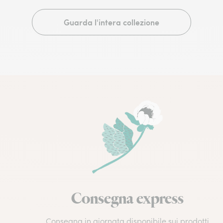
Guarda l'intera collezione
Consegna express
Consegna in giornata disponibile sui prodotti