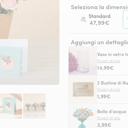
Seleziona la dimensi
Standard
47,99€
Aggiungi un dettagli
Vaso in vetro 
Scopri di più
14,99€
2 Bustine di Nu
Scopri di più
1,99€
Bolla d'acqua
Scopri di più
3,99€