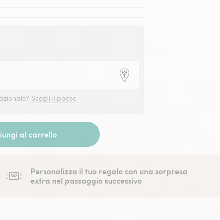
nazionale?
Scegli il paese
ungi al carrello
Personalizza il tuo regalo con una sorpresa
extra nel passaggio successivo