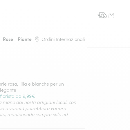
domicilio, torna alla pagina iniziale
Rose
Piante
Ordini Internazionali
ie rosa, lilla e bianche per un
elegante
fiorista da 9,99€
 mano dai nostri artigiani locali con
lori o varietà potrebbero variare
foto, mantenendo sempre stile ed