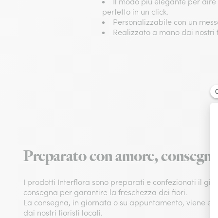
Il modo più elegante per dire 
perfetto in un click​.
Personalizzabile con un messa
Realizzato a mano dai nostri fio
Preparato con amore, consegna
I prodotti Interflora sono preparati e confezionati il gio
consegna per garantire la freschezza dei fiori.
La consegna, in giornata o su appuntamento, viene eff
dai nostri fioristi locali.