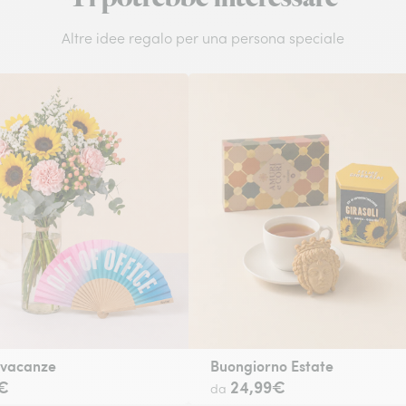
Altre idee regalo per una persona speciale
 vacanze
Buongiorno Estate
€
24,99€
da