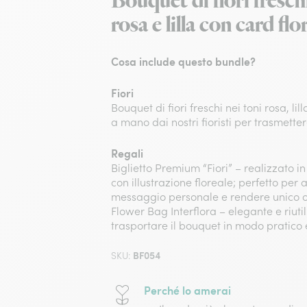
Bouquet di fiori fresch
rosa e lilla con card flo
Cosa include questo bundle?
Fiori
Bouquet di fiori freschi nei toni rosa, lil
a mano dai nostri fioristi per trasmetter
Regali
Biglietto Premium “Fiori” – realizzato in
con illustrazione floreale; perfetto per
messaggio personale e rendere unico og
Flower Bag Interflora – elegante e riuti
trasportare il bouquet in modo pratico e
BF054
SKU:
Perché lo amerai​