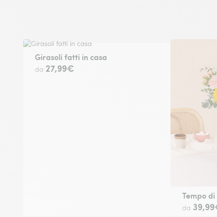
Girasoli fatti in casa
27,99€
da
Tempo di
39,99
da