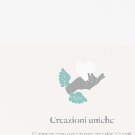
Creazioni uniche
Ci impegniamo a realizzare creazioni floreali