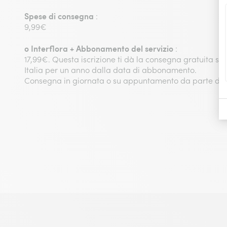
Spese di consegna
:
9,99€
o
Interflora + Abbonamento del servizio
:
17,99€. Questa iscrizione ti dà la consegna gratuita su tut
Italia per un anno dalla data di abbonamento.
Consegna in giornata o su appuntamento da parte di un 