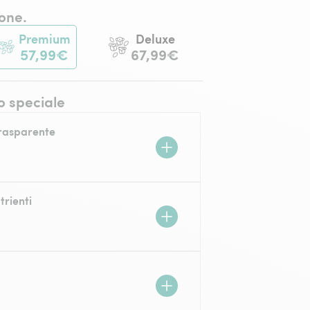
one.
Premium
Deluxe
57,99€
67,99€
o speciale
trasparente
trienti