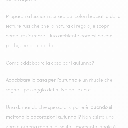
Preparati a lasciarti ispirare dai colori bruciati e dalle
texture rustiche che la natura ci regala, e scopri
come trasformare il tuo ambiente domestico con
pochi, semplici tocchi.
Come addobbare la casa per l’autunno?
Addobbare la casa per l’autunno
è un rituale che
segna il passaggio definitivo dall’estate.
Una domanda che spesso ci si pone è:
quando si
mettono le decorazioni autunnali?
Non esiste una
vera e propria regola, di solito il momento ideale è