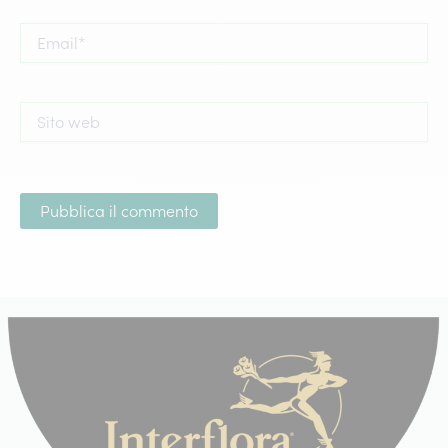
Email*
Sito
web