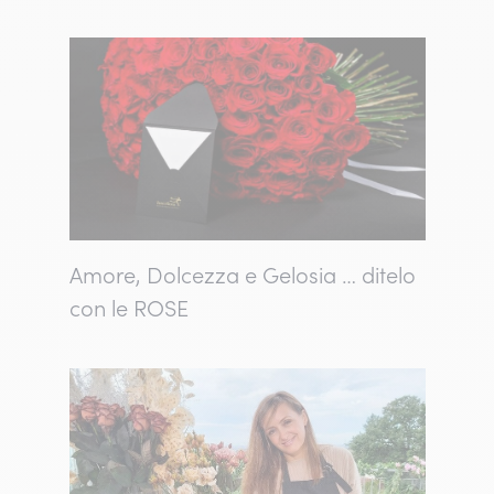
Amore, Dolcezza e Gelosia … ditelo
con le ROSE