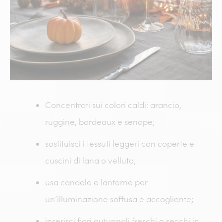
Concentrati sui colori caldi: arancio,
ruggine, bordeaux e senape;
sostituisci i tessuti leggeri con coperte e
cuscini di lana o velluto;
usa candele e lanterne per
un’illuminazione soffusa e accogliente;
inserisci fiori autunnali freschi o secchi in