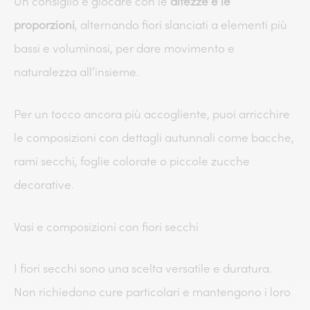
Un consiglio è giocare con le
altezze e le
proporzioni
, alternando fiori slanciati a elementi più
bassi e voluminosi, per dare movimento e
naturalezza all’insieme.
Per un tocco ancora più accogliente, puoi arricchire
le composizioni con dettagli autunnali come bacche,
rami secchi, foglie colorate o piccole zucche
decorative.
Vasi e composizioni con fiori secchi
I fiori secchi sono una scelta versatile e duratura.
Non richiedono cure particolari e mantengono i loro