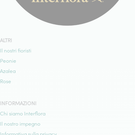
ALTRI
Il nostri fioristi
Peonie
Azalea
Rose
INFORMAZIONI
Chi siamo Interflora
Il nostro impegno
Informativa sulla privacy