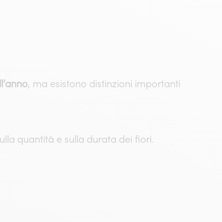
.
ll’anno
, ma esistono distinzioni importanti
la quantità e sulla durata dei fiori.