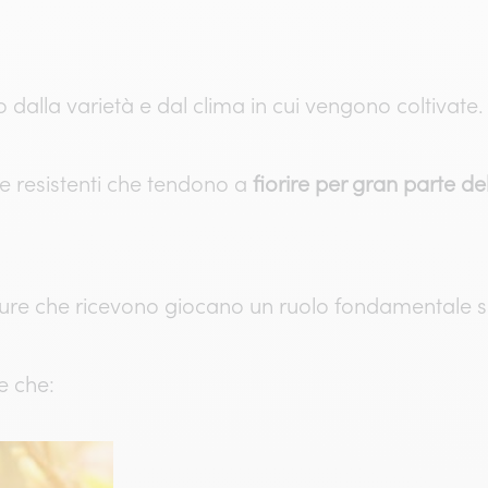
dalla varietà e dal clima in cui vengono coltivate
te resistenti che tendono a
fiorire per gran parte de
 cure che ricevono giocano un ruolo fondamentale sul
e che: