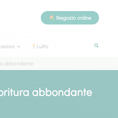
Negozio online
asioni
Lutto
tura abbondante
fioritura abbondante