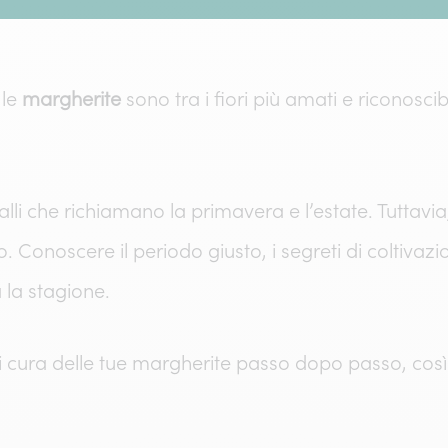
 le
margherite
sono tra i fiori più amati e riconosci
gialli che richiamano la primavera e l’estate. Tuttav
noscere il periodo giusto, i segreti di coltivazion
 la stagione.
i cura delle tue margherite passo dopo passo, così d