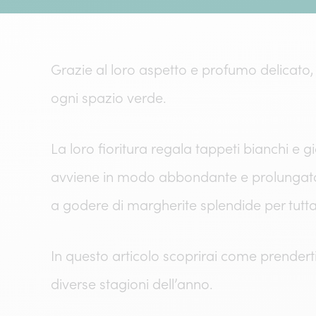
Grazie al loro aspetto e profumo delicato,
ogni spazio verde.
La loro fioritura regala tappeti bianchi e 
avviene in modo abbondante e prolungato. Co
a godere di margherite splendide per tutta
In questo articolo scoprirai come prendert
diverse stagioni dell’anno.