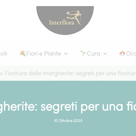
oli
Fiori e Piante
Cura
Occ
Fioritura delle margherite: segreti per una fiori
gherite: segreti per una 
10 Ottobre 2025