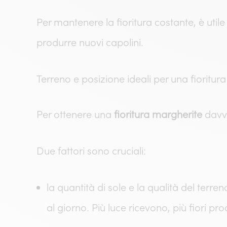
Per mantenere la fioritura costante, è utile
produrre nuovi capolini.
Terreno e posizione ideali per una fioritur
Per ottenere una
fioritura margherite
davve
Due fattori sono cruciali:
la quantità di sole e la qualità del ter
al giorno. Più luce ricevono, più fiori pr