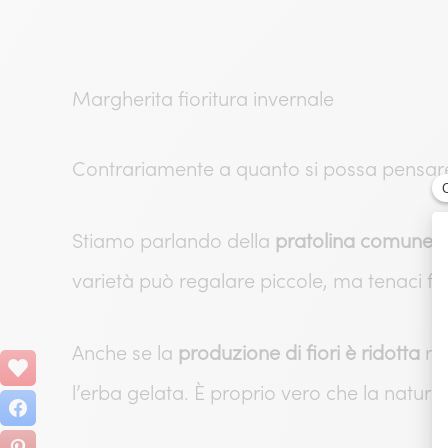
Margherita fioritura invernale
Contrariamente a quanto si possa pensare,
Stiamo parlando della
pratolina comune
,
varietà può regalare piccole, ma tenaci fior
Anche se la
produzione di fiori è ridotta
ris
l’erba gelata. È proprio vero che la natur