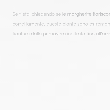
Se ti stai chiedendo se
le margherite fioriscon
correttamente, queste piante sono estrem
fioritura dalla primavera inoltrata fino all’arr