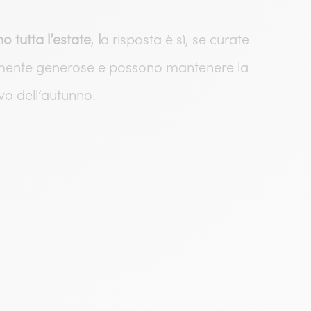
o tutta l’estate
,
l
a risposta è sì, se curate
amente generose e possono mantenere la
ivo dell’autunno.