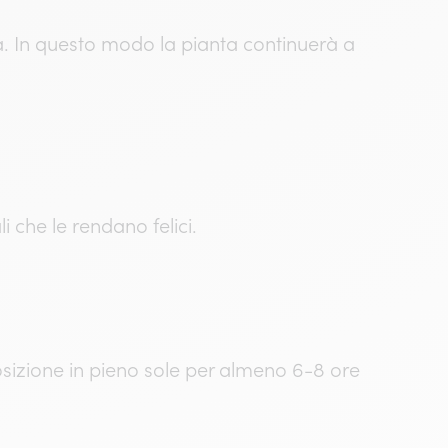
ità. In questo modo la pianta continuerà a
i che le rendano felici.
osizione in pieno sole per almeno 6-8 ore