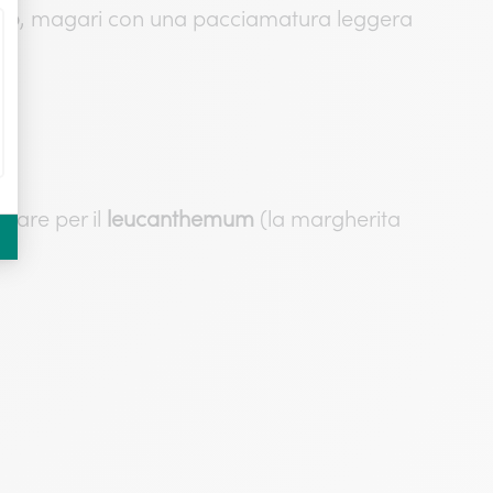
lo
, magari con una pacciamatura leggera
olare per il
leucanthemum
(la margherita