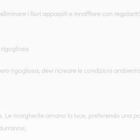
 eliminare i fiori appassiti e innaffiare con regolar
a rigogliosa
ro rigogliosa, devi ricreare le condizioni ambiental
reno. Le margherite amano la luce, preferendo una p
odurranno;