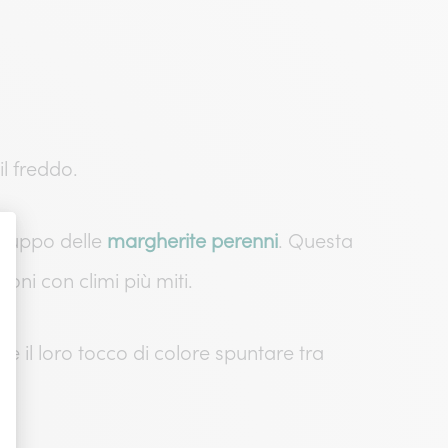
il freddo.
 gruppo delle
margherite perenni
. Questa
ioni con climi più miti.
 il loro tocco di colore spuntare tra