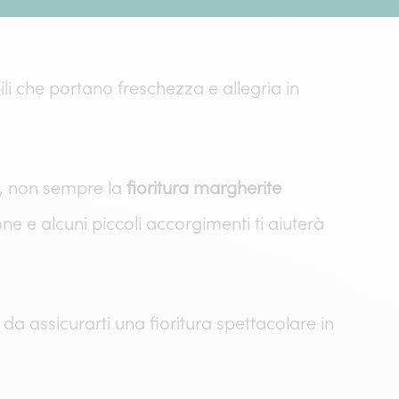
bili che portano freschezza e allegria in
ia, non sempre la
fioritura margherite
e e alcuni piccoli accorgimenti ti aiuterà
a assicurarti una fioritura spettacolare in