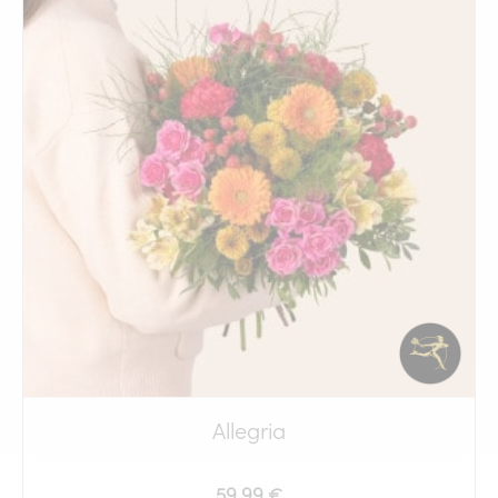
Allegria
59.99 €