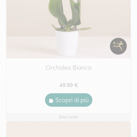
Orchidea Bianca
49.99 €
Scopri di più
Best seller