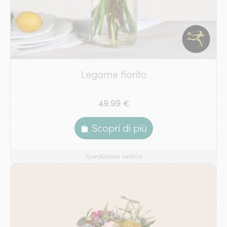
Legame fiorito
49.99 €
Scopri di più
Spedizione veloce