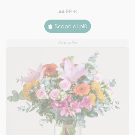
44.99 €
Scopri di più
Best seller