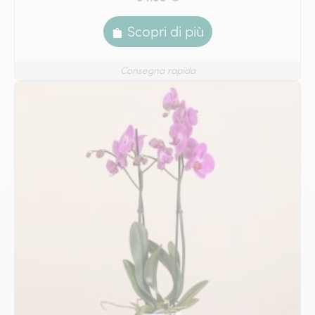
Scopri di più
Consegna rapida