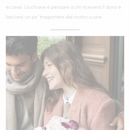
eccessi. La chiave è pensare a chi riceverà il dono e
lasciarsi un po’ trasportare dal nostro cuore.