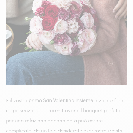
È il vostro
primo San Valentino insieme
e volete fare
colpo senza esagerare? Trovare il bouquet perfetto
per una relazione appena nata può essere
complicato: da un lato desiderate esprimere i vostri