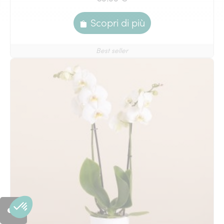
Scopri di più
Best seller