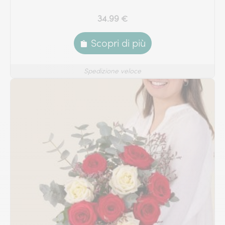
34.99 €
Scopri di più
Spedizione veloce