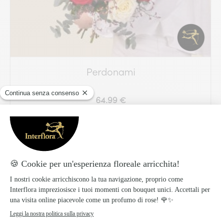
Perdonami
64.99 €
Scopri di più
Consegna rapida