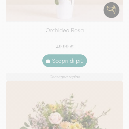
Orchidea Rosa
49.99 €
Scopri di più
Consegna rapida