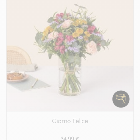
Giorno Felice
34.99 €