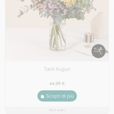
Tanti Auguri
44.99 €
Scopri di più
Best seller