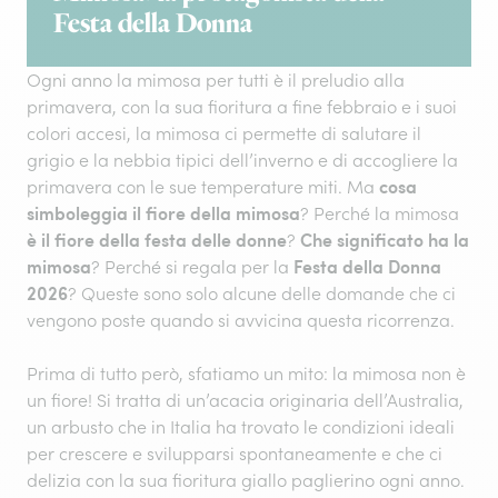
Festa della Donna
Ogni anno la mimosa per tutti è il preludio alla
primavera, con la sua fioritura a fine febbraio e i suoi
colori accesi, la mimosa ci permette di salutare il
grigio e la nebbia tipici dell’inverno e di accogliere la
cosa
primavera con le sue temperature miti. Ma
simboleggia il fiore della mimosa
? Perché la mimosa
è il fiore della festa delle donne
Che significato ha la
?
mimosa
Festa della Donna
? Perché si regala per la
2026
? Queste sono solo alcune delle domande che ci
vengono poste quando si avvicina questa ricorrenza.
Prima di tutto però, sfatiamo un mito: la mimosa non è
un fiore! Si tratta di un’acacia originaria dell’Australia,
un arbusto che in Italia ha trovato le condizioni ideali
per crescere e svilupparsi spontaneamente e che ci
delizia con la sua fioritura giallo paglierino ogni anno.