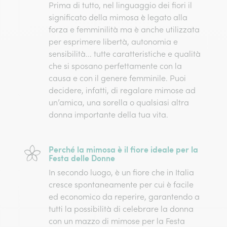
Prima di tutto, nel linguaggio dei fiori il
significato della mimosa
è legato alla
forza e femminilità
ma è anche utilizzata
per esprimere
libertà
,
autonomia
e
sensibilità
... tutte caratteristiche e qualità
che si sposano perfettamente con la
causa e con il genere femminile.
Puoi
decidere, infatti, di
regalare mimose ad
un’amica
, una sorella o qualsiasi altra
donna importante della tua vita
.
Perché la mimosa è il fiore ideale per la
Festa delle Donne
In secondo luogo, è un fiore che in Italia
cresce spontaneamente per cui è facile
ed
economico da reperire
, garantendo a
tutti la possibilità di celebrare la donna
con un
mazzo di mimose
per la
Festa