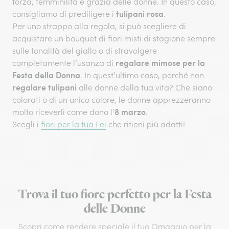
forza, femminilità e grazia delle donne. In questo caso,
tulipani rosa
consigliamo di prediligere i
.
Per uno strappo alla regola, si può scegliere di
acquistare un bouquet di fiori misti di stagione sempre
sulle tonalità del giallo o di stravolgere
regalare mimose per la
completamente l’usanza di
Festa della Donna
. In quest’ultimo caso, perché non
regalare tulipani
alle donne della tua vita? Che siano
colorati o di un unico colore, le donne apprezzeranno
8 marzo
molto riceverli come dono l’
.
Scegli i
fiori per la tua Lei
che ritieni più adatti!
Trova il tuo fiore perfetto per la Festa
delle Donne
Scopri come rendere speciale il tuo Omaggio per la