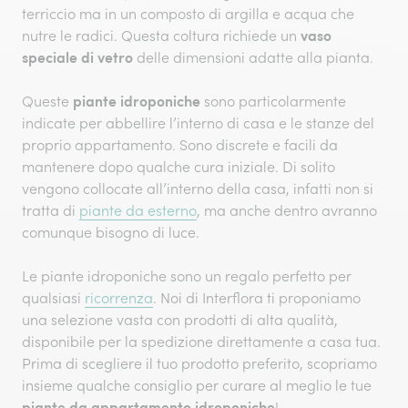
terriccio ma in un composto di argilla e acqua che
vaso
nutre le radici. Questa coltura richiede un
speciale di vetro
delle dimensioni adatte alla pianta.
piante idroponiche
Queste
sono particolarmente
indicate per abbellire l’interno di casa e le stanze del
proprio appartamento. Sono discrete e facili da
mantenere dopo qualche cura iniziale. Di solito
vengono collocate all’interno della casa, infatti non si
tratta di
piante da esterno
, ma anche dentro avranno
comunque bisogno di luce.
Le piante idroponiche sono un regalo perfetto per
qualsiasi
ricorrenza
. Noi di Interflora ti proponiamo
una selezione vasta con prodotti di alta qualità,
disponibile per la spedizione direttamente a casa tua.
Prima di scegliere il tuo prodotto preferito, scopriamo
insieme qualche consiglio per curare al meglio le tue
piante da appartamento idroponiche
!