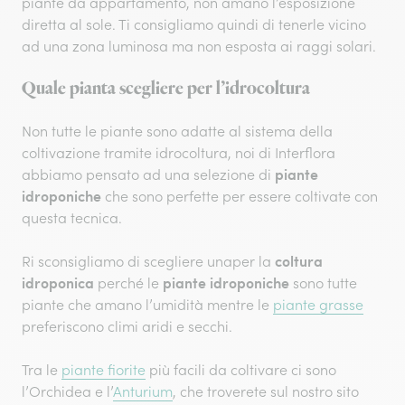
piante da appartamento, non amano l’esposizione
diretta al sole. Ti consigliamo quindi di tenerle vicino
ad una zona luminosa ma non esposta ai raggi solari.
Quale pianta scegliere per l’idrocoltura
Non tutte le piante sono adatte al sistema della
coltivazione tramite idrocoltura, noi di Interflora
piante
abbiamo pensato ad una selezione di
idroponiche
che sono perfette per essere coltivate con
questa tecnica.
coltura
Ri sconsigliamo di scegliere unaper la
idroponica
piante idroponiche
perché le
sono tutte
piante che amano l’umidità mentre le
piante grasse
preferiscono climi aridi e secchi.
Tra le
piante fiorite
più facili da coltivare ci sono
l’Orchidea e l’
Anturium
, che troverete sul nostro sito