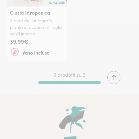
In 24/48h
Consegna disponibile in 24/48h o in data a tua scelta
Clusia Idroponica
Albero dell'autografo,
pianta in acqua con foglie
verdi intense
39,99€
Vaso incluso
3 prodotti su 3