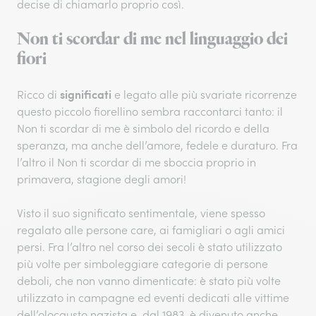
decise di chiamarlo proprio così.
Non ti scordar di me nel linguaggio dei
fiori
significati
Ricco di
e legato alle più svariate ricorrenze
questo piccolo fiorellino sembra raccontarci tanto: il
Non ti scordar di me è simbolo del ricordo e della
speranza, ma anche dell’amore, fedele e duraturo. Fra
l’altro il Non ti scordar di me sboccia proprio in
primavera, stagione degli amori!
Visto il suo significato sentimentale, viene spesso
regalato alle persone care, ai famigliari o agli amici
persi. Fra l’altro nel corso dei secoli è stato utilizzato
più volte per simboleggiare categorie di persone
deboli, che non vanno dimenticate: è stato più volte
utilizzato in campagne ed eventi dedicati alle vittime
dell’olocausto nazista e, dal 1983, è divenuto anche