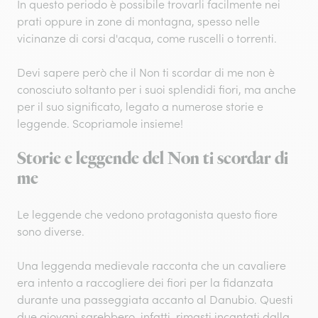
In questo periodo è possibile trovarli facilmente nei
prati oppure in zone di montagna, spesso nelle
vicinanze di corsi d'acqua, come ruscelli o torrenti.
Devi sapere però che il Non ti scordar di me non è
conosciuto soltanto per i suoi splendidi fiori, ma anche
per il suo significato, legato a numerose storie e
leggende. Scopriamole insieme!
Storie e leggende del Non ti scordar di
me
Le leggende che vedono protagonista questo fiore
sono diverse.
Una leggenda medievale racconta che un cavaliere
era intento a raccogliere dei fiori per la fidanzata
durante una passeggiata accanto al Danubio. Questi
due giovani sarebbero, infatti, rimasti incantati dalla