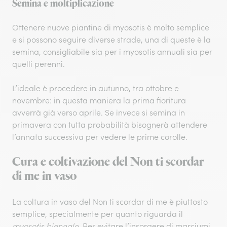
Semina e moltiplicazione
Ottenere nuove piantine di myosotis è molto semplice
e si possono seguire diverse strade, una di queste è la
semina, consigliabile sia per i myosotis annuali sia per
quelli perenni.
L’ideale è procedere in autunno, tra ottobre e
novembre: in questa maniera la prima fioritura
avverrà già verso aprile. Se invece si semina in
primavera con tutta probabilità bisognerà attendere
l’annata successiva per vedere le prime corolle.
Cura e coltivazione del Non ti scordar
di me in vaso
La coltura in vaso del Non ti scordar di me è piuttosto
semplice, specialmente per quanto riguarda il
myosotis biennale
. Per evitare l’insorgere di marciumi