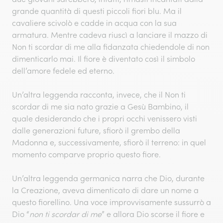
grande quantità di questi piccoli fiori blu. Ma il
cavaliere scivolò e cadde in acqua con la sua
armatura. Mentre cadeva riuscì a lanciare il mazzo di
Non ti scordar di me alla fidanzata chiedendole di non
dimenticarlo mai. Il fiore è diventato così il simbolo
dell’amore fedele ed eterno.
Un’altra leggenda racconta, invece, che il Non ti
scordar di me sia nato grazie a Gesù Bambino, il
quale desiderando che i propri occhi venissero visti
dalle generazioni future, sfiorò il grembo della
Madonna e, successivamente, sfiorò il terreno: in quel
momento comparve proprio questo fiore.
Un’altra leggenda germanica narra che Dio, durante
la Creazione, aveva dimenticato di dare un nome a
questo fiorellino. Una voce improvvisamente sussurrò a
Dio “
non ti scordar di me
” e allora Dio scorse il fiore e