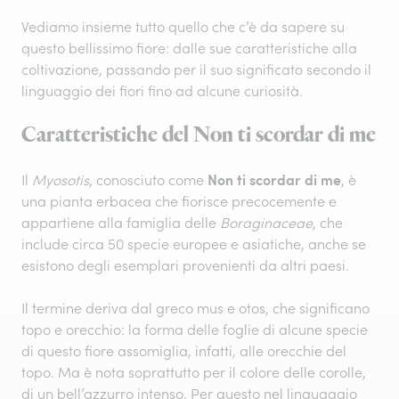
Vediamo insieme tutto quello che c’è da sapere su
questo bellissimo fiore: dalle sue caratteristiche alla
coltivazione, passando per il suo significato secondo il
linguaggio dei fiori fino ad alcune curiosità.
Caratteristiche del Non ti scordar di me
Non ti scordar di me
Il
Myosotis
, conosciuto come
, è
una pianta erbacea che fiorisce precocemente e
appartiene alla famiglia delle
Boraginaceae
, che
include circa 50 specie europee e asiatiche, anche se
esistono degli esemplari provenienti da altri paesi.
Il termine deriva dal greco mus e otos, che significano
topo e orecchio: la forma delle foglie di alcune specie
di questo fiore assomiglia, infatti, alle orecchie del
topo. Ma è nota soprattutto per il colore delle corolle,
di un bell’azzurro intenso. Per questo nel linguaggio