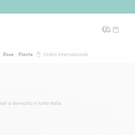
domicilio, torna alla pagina iniziale
Rose
Piante
Ordini Internazionali
ti a domicilio in tutta Italia.