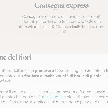
Consegna express
Consegna in giornata disponibile sui prodotti
floreali per ordini effettuati entro le 17:30 e la
domenica entro le 12:30, salvo festività e chiusure
locali.
e dei fiori
primavera
 attesa dell’anno: la
! Questa stagione decreta la fi
fioritura di molte varietà di fiori e di piante
 momento della
. Il
rofumi.
n sé il calore del sole che a fine primavera già preannuncia la
di piante che regalano
fiori di stagione
pieni di colori che por
re dei fiori e magari dedicarsi al giardinaggio per avere un nu