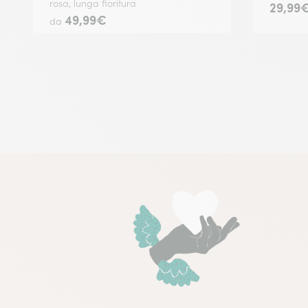
rosa, lunga fioritura
29,99
49,99€
da