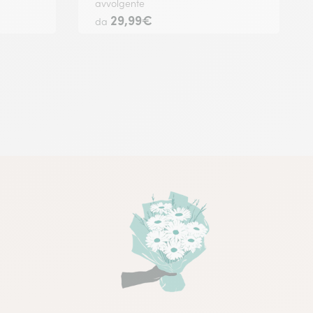
avvolgente
29,99€
da