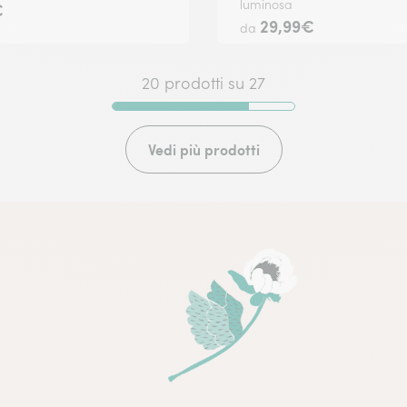
luminosa
€
29,99€
da
20 prodotti su 27
Vedi più prodotti