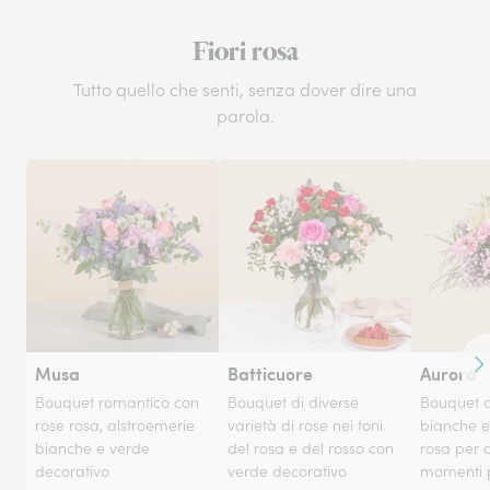
Fiori rosa
Tutto quello che senti, senza dover dire una
parola.
Musa
Batticuore
Aurora
Co
Bouquet romantico con
Bouquet di diverse
Bouquet d
rose rosa, alstroemerie
varietà di rose nei toni
bianche e 
bianche e verde
del rosa e del rosso con
rosa per 
decorativo
verde decorativo
momenti p