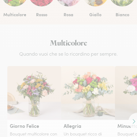
Multicolore
Rosso
Rosa
Giallo
Bianco
Multicolore
Quando vuoi che se lo ricordino per sempre.
Co
Giorno Felice
Allegria
Minuett
Bouquet multicolore con
Un bouquet ricco di
Bouquet a