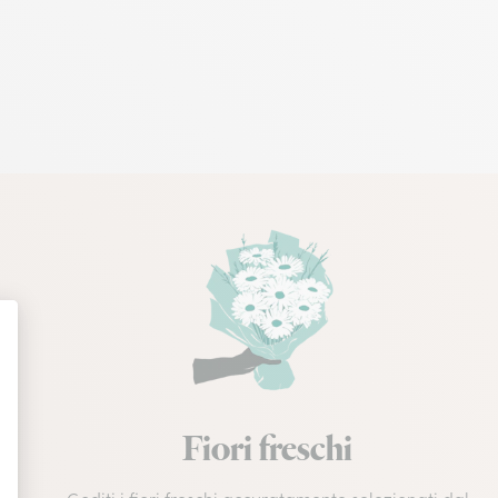
Fiori freschi