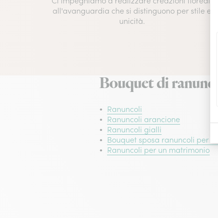
Ci impegniamo a realizzare creazioni floreali
all'avanguardia che si distinguono per stile e
unicità.
Bouquet di ranuncol
Ranuncoli
Ranuncoli arancione
Ranuncoli gialli
Bouquet sposa ranuncoli per u
Ranuncoli per un matrimonio