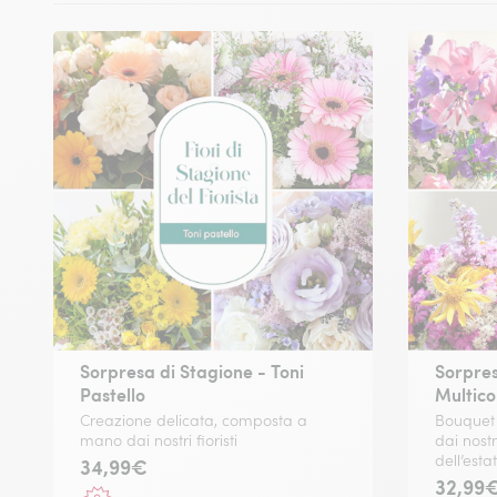
Sorpresa di Stagione - Toni
Sorpres
Pastello
Multico
Creazione delicata, composta a
Bouquet 
mano dai nostri fioristi
dai nostri
dell’esta
34,99€
32,99