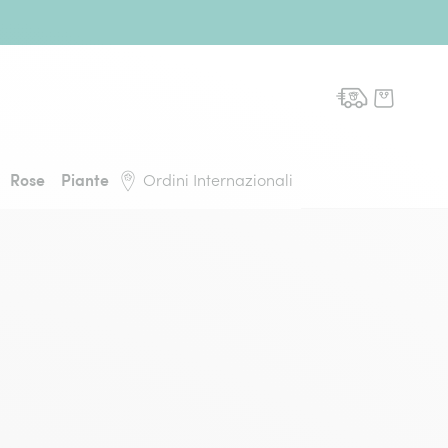
domicilio, torna alla pagina iniziale
Rose
Piante
Ordini Internazionali