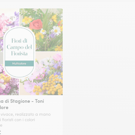
a di Stagione - Toni
lore
vivace, realizzato a mano
 fioristi con i colori
te
€