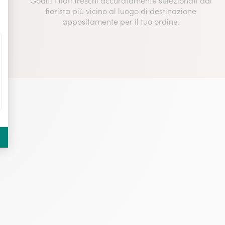
Goditi i fiori freschi accuratamente selezionati dal
fiorista più vicino al luogo di destinazione
appositamente per il tuo ordine.