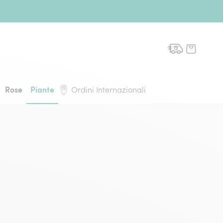
domicilio, torna alla pagina iniziale
Rose
Piante
Ordini Internazionali