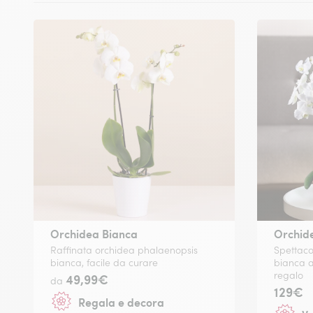
Orchidea Bianca
Orchid
Raffinata orchidea phalaenopsis
Spettaco
bianca, facile da curare
bianca a
regalo
49,99€
da
129€
Regala e decora