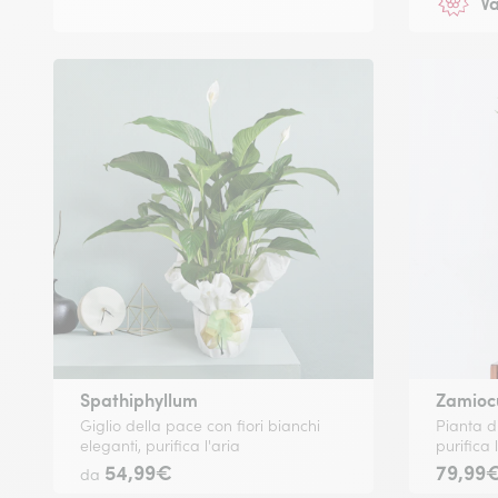
Va
Spathiphyllum
Zamioc
Giglio della pace con fiori bianchi
Pianta di
eleganti, purifica l'aria
purifica 
54,99€
79,99
da