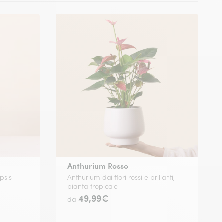
Anthurium Rosso
psis
Anthurium dai fiori rossi e brillanti,
pianta tropicale
49,99€
da