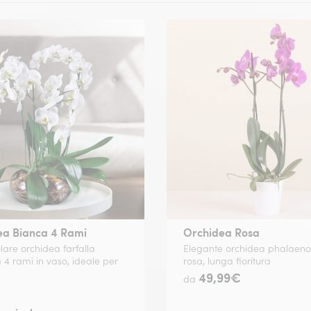
ea Bianca 4 Rami
Orchidea Rosa
lare orchidea farfalla
Elegante orchidea phalaeno
 4 rami in vaso, ideale per
rosa, lunga fioritura
49,99€
da