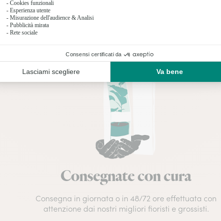
11 prodotti su 11
Consegnate con cura
Consegna in giornata o in 48/72 ore effettuata con
e
attenzione dai nostri migliori fioristi e grossisti.