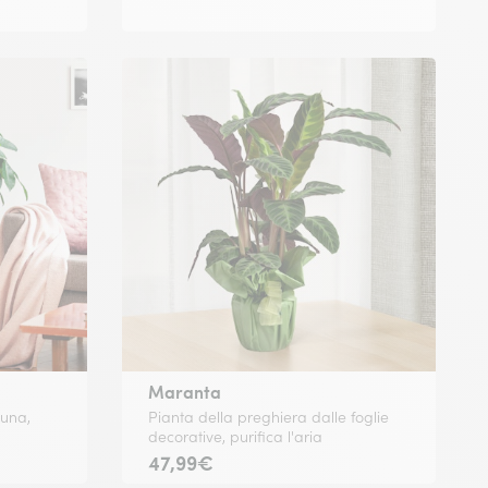
Maranta
tuna,
Pianta della preghiera dalle foglie
decorative, purifica l'aria
47,99€