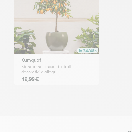
In 24/48h
Consegna disponibile in 24/4
Kumquat
Mandarino cinese dai frutti
decorativi e allegri
49,99€