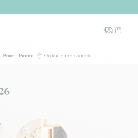
domicilio, torna alla pagina iniziale
Rose
Piante
Ordini Internazionali
026