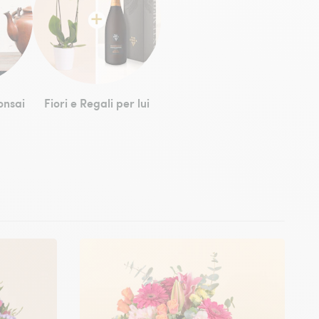
onsai
Fiori e Regali per lui