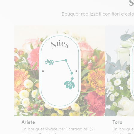
S
Bouquet realizzati con fiori e co
Ariete
Toro
Un bouquet vivace per i coraggiosi (21
Un bouquet