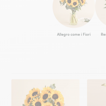
Allegro come i Fiori
Res