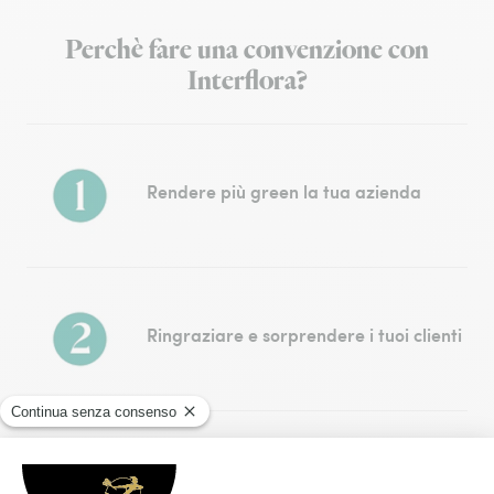
Perchè fare una convenzione con
Interflora?
Rendere più green la tua azienda
Ringraziare e sorprendere i tuoi clienti
Fare un regalo ai tuoi dipendenti per i
compleanni o per le nascite