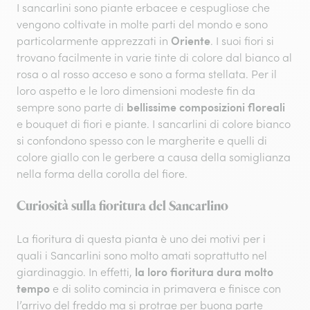
I sancarlini sono piante erbacee e cespugliose che
vengono coltivate in molte parti del mondo e sono
Oriente
particolarmente apprezzati in
. I suoi fiori si
trovano facilmente in varie tinte di colore dal bianco al
rosa o al rosso acceso e sono a forma stellata. Per il
loro aspetto e le loro dimensioni modeste fin da
bellissime composizioni floreali
sempre sono parte di
e bouquet di fiori e piante. I sancarlini di colore bianco
si confondono spesso con le margherite e quelli di
colore giallo con le gerbere a causa della somiglianza
nella forma della corolla del fiore.
Curiosità sulla fioritura del Sancarlino
La fioritura di questa pianta è uno dei motivi per i
quali i Sancarlini sono molto amati soprattutto nel
la loro fioritura dura molto
giardinaggio. In effetti,
tempo
e di solito comincia in primavera e finisce con
l’arrivo del freddo ma si protrae per buona parte