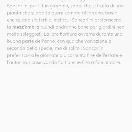
Sancarlini per il tuo giardino, sappi che si tratta di una
pianta che si adatta quasi sempre al terreno, basta
che questo sia fertile. Inoltre, i Sancarlini preferiscono
mezz’ombra
la
quindi andranno bene per giardini non
molto soleggiati. La loro fioritura avverrà durante una
buona parte dell’anno, con qualche variazione a
seconda della specie, ma di solito i Sancarlini
preferiscono le giornate più corte tra fine dell’estate e
l’autunno, conservando fiori anche fino a fine ottobre.