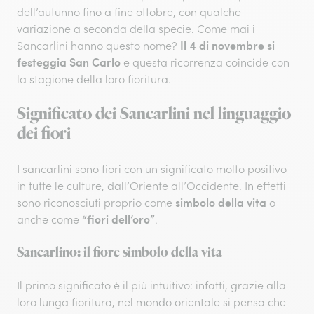
dell’autunno fino a fine ottobre, con qualche
variazione a seconda della specie. Come mai i
Il 4 di novembre
si
Sancarlini hanno questo nome?
festeggia San Carlo
e questa ricorrenza coincide con
la stagione della loro fioritura.
Significato dei Sancarlini nel linguaggio
dei fiori
I sancarlini sono fiori con un significato molto positivo
in tutte le culture, dall’Oriente all’Occidente. In effetti
simbolo della vita
sono riconosciuti proprio come
o
“fiori dell’oro”
anche come
.
Sancarlino: il fiore simbolo della vita
Il primo significato è il più intuitivo: infatti, grazie alla
loro lunga fioritura, nel mondo orientale si pensa che