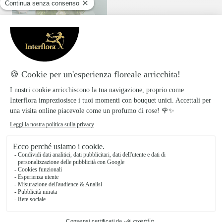
In giornata
Consegna disponibile oggi o in data a tua scelta.
Giardino in fiore
Composizione in cassetta
di legno
59,99€
13 prodotti su 13