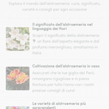
Esplora il mondo dell'alstroemeria: cura, significato,
varietà e consigli per ogni occasione
Il significato dell’alstroemeria nel
linguaggio dei fiori
Scopri il significato della alstroemeria
💐 un fiore dall’aspetto elegante e dal
profumo meraviglioso, amatissimo in
Italia
Coltivazione dell’alstroemeria in vaso
Assicurati che le tue giglio del Perù
rimangano rigogliose e in piena
fioritura per tutto l'anno con i nostri
preziosi consigli di cura!
Le varietà di alstroemeria più
sorprendenti