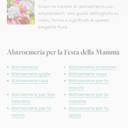
Scopri le varietà di alstroemeria più
sorprendenti: una guida dettagliata su
colori, forme e significati di questo
elegante fiore.
Alstroemeria per la Festa della Mamma
Alstroemerie
Alstroemerie arancioni
Alstroemerie gialle
Alstroemerie rosse
Alstroemerie rosa
Alstroemerie per la
nascita
Alstroemerie per San
Alstroemerie per la
Valentino
mamma
Alstroemerie per la
Alstroemerie per la
nonna
sposa