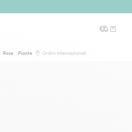
domicilio, torna alla pagina iniziale
Rose
Piante
Ordini Internazionali