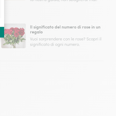
Il significato del numero di rose in un
regalo
Vuoi sorprendere con le rose? Scopri il
significato di ogni numero.