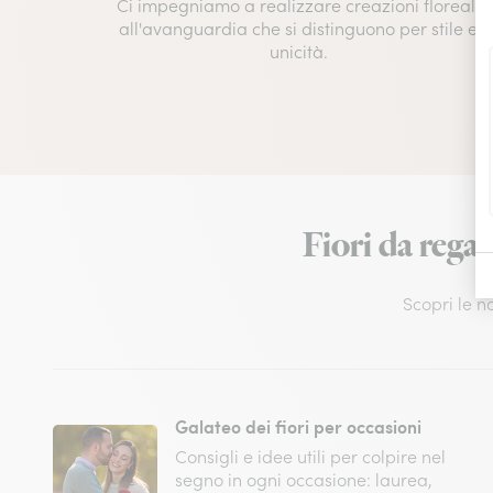
Ci impegniamo a realizzare creazioni floreali
all'avanguardia che si distinguono per stile e
unicità.
Fiori da regal
Scopri le n
Galateo dei fiori per occasioni
Consigli e idee utili per colpire nel
segno in ogni occasione: laurea,