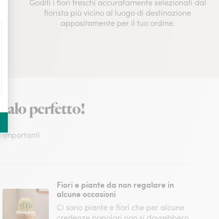
Goditi i fiori freschi accuratamente selezionati dal
fiorista più vicino al luogo di destinazione
appositamente per il tuo ordine.
egalo perfetto!
i importanti
Fiori e piante da non regalare in
alcune occasioni
Ci sono piante e fiori che per alcune
credenze popolari non si dovrebbero