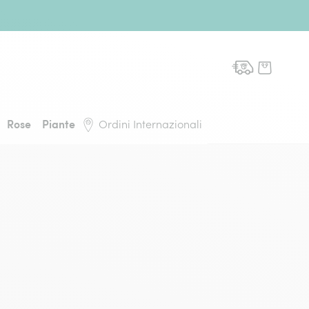
domicilio, torna alla pagina iniziale
Rose
Piante
Ordini Internazionali