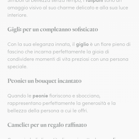
Simboli di bellezza senza tempo, i
sono un
omaggio visivo al suo charme delicato e alla sua luce
interiore.
Gigli: per un compleanno sofisticato
giglio
Con la sua eleganza innata, il
è un fiore pieno di
fascino che incarna perfettamente la gioia di
condividere momenti di vita preziosi con una persona
speciale.
Peonie: un bouquet incantato
peonie
Quando le
fioriscono e sbocciano,
rappresentano perfettamente la generosità e la
bellezza della persona a cui le offri.
Camelie: per un regalo raffinato