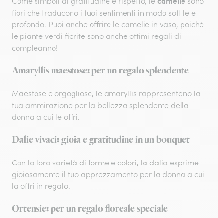
camelie
Come simboli di gratitudine e rispetto, le
sono
fiori che traducono i tuoi sentimenti in modo sottile e
profondo. Puoi anche offrire le camelie in vaso, poiché
le piante verdi fiorite sono anche ottimi regali di
compleanno!
Amaryllis maestose: per un regalo splendente
Maestose e orgogliose, le amaryllis rappresentano la
tua ammirazione per la bellezza splendente della
donna a cui le offri.
Dalie vivaci: gioia e gratitudine in un bouquet
Con la loro varietà di forme e colori, la dalia esprime
gioiosamente il tuo apprezzamento per la donna a cui
la offri in regalo.
Ortensie: per un regalo floreale speciale