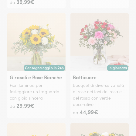
39,99€
da
Consegna oggi o in 24h
In giornata
Consegna a mano oggi tramite fiorista nelle grandi città o a partire
Consegna disponi
Girasoli e Rose Bianche
Batticuore
Fiori luminosi per
Bouquet di diverse varietà
festeggiare un traguardo
di rose nei toni del rosa e
con gioia sincera
del rosso con verde
29,99€
decorativo
da
44,99€
da