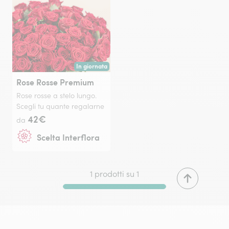
In giornata
Consegna disponibile oggi o in data a tua scelta.
Rose Rosse Premium
Rose rosse a stelo lungo.
Scegli tu quante regalarne
42€
da
Scelta Interflora
1 prodotti su 1