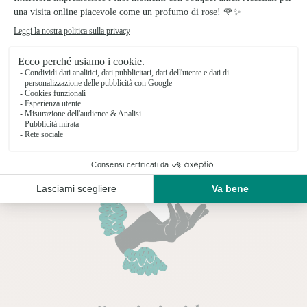
Come mantenere le rose più a lungo
per la Festa della Mamma
Le rose sono i fiori più regalati e sono
perfette per la Festa della Mamma ma
come fare per mantenere le rose più a
lungo?