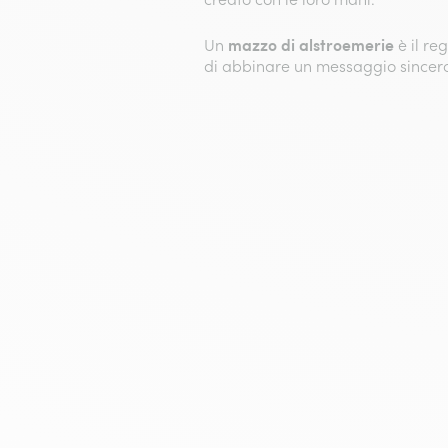
mazzo di alstroemerie
Un
è il re
di abbinare un messaggio sincero, 