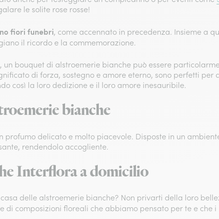
alare le solite rose rosse!
o fiori funebri
, come accennato in precedenza. Insieme a qu
giano il ricordo e la commemorazione.
, un bouquet di alstroemerie bianche può essere particolarment
 significato di forza, sostegno e amore eterno, sono perfetti 
do così la loro dedizione e il loro amore inesauribile.
stroemerie bianche
 profumo delicato e molto piacevole. Disposte in un ambient
ssante, rendendolo accogliente.
e Interflora a domicilio
 casa delle alstroemerie bianche? Non privarti della loro bellez
e di composizioni floreali che abbiamo pensato per te e che i no