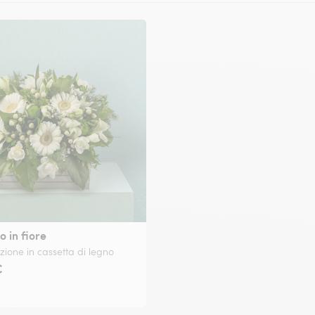
o in fiore
ione in cassetta di legno
€