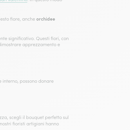
orchidee
esto fiore, anche
e significativo. Questi fiori, con
per dimostrare apprezzamento e
e interno, possono donare
za, scegli il bouquet perfetto sul
stri fioristi artigiani hanno