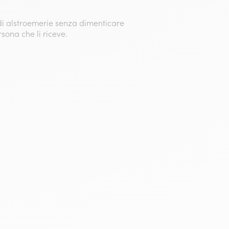
 di alstroemerie senza dimenticare
sona che li riceve.