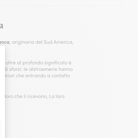
a
ianca
, originaria del Sud America,
a oltre al profondo significato è
andi sforzi: le alstroemerie hanno
inferiori che entrando a contatto
coloro che li ricevono, La loro
.