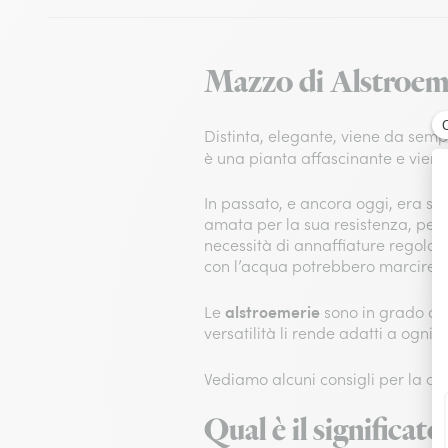
Mazzo di Alstroeme
Distinta, elegante, viene da sempr
è una pianta affascinante e vien
In passato, e ancora oggi, era sim
amata per la sua resistenza, per l
necessità di annaffiature regolari 
con l’acqua potrebbero marcire.
alstroemerie
Le
sono in grado di a
versatilità li rende adatti a ogni
Vediamo alcuni consigli per la cur
Qual è il significat