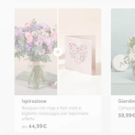
Ispirazione
Giardin
Bouquet con rose e fiori misti e
Composiz
biglietto messaggio per esprimere
59,99
affetto
44,99€
da