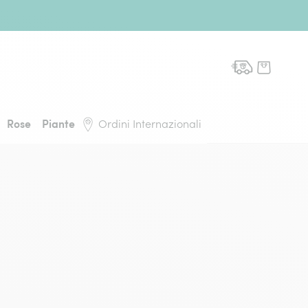
domicilio, torna alla pagina iniziale
Rose
Piante
Ordini Internazionali