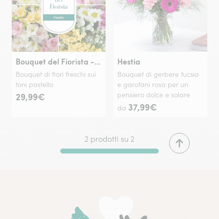
Bouquet del Fiorista - Toni Pastello
Hestia
Bouquet di fiori freschi sui
Bouquet di gerbere fucsia
toni pastello
e garofani rosa per un
29,99€
pensiero dolce e solare
37,99€
da
2 prodotti su 2