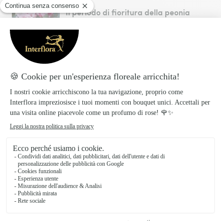
Il periodo di fioritura della peonia
Scopri tutto quello che c’è da sapere
sulla stagione delle peonie, come i
periodi di fioritura e potatura.
I segreti della peonia bianca
Scopri tutto quello che c’è da sapere
sulla peonia bianca. Il colore, il
significato, la tipologia, la cura e tanto
altro ancora.
Peonia rosa: il fiore che incanta le
occasioni speciali
Scopri tutto quello che c’è da sapere
sulla peonia rosa. Il colore, il significato,
la tipologia, la cura e tanto altro
ancora.