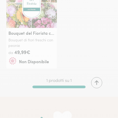
Bouquet del Fiorista con Peonie
Bouquet di fiori freschi con
peonie
49,99€
da
Non Disponibile
1 prodotti su 1