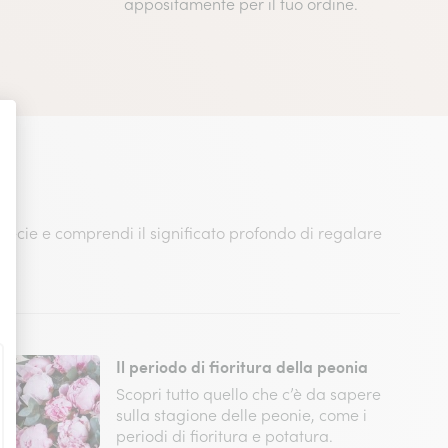
appositamente per il tuo ordine.
pecie e comprendi il significato profondo di regalare
Il periodo di fioritura della peonia
Scopri tutto quello che c’è da sapere
sulla stagione delle peonie, come i
periodi di fioritura e potatura.