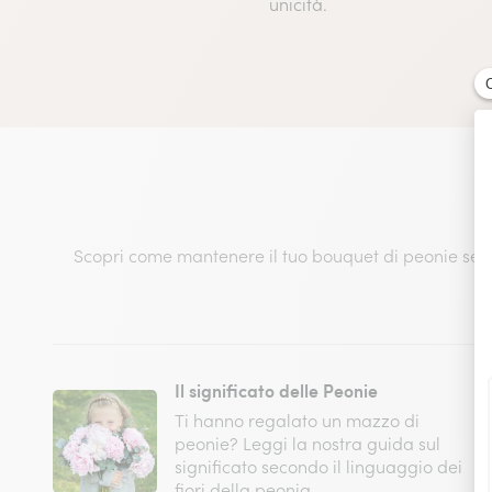
unicità.
Scopri come mantenere il tuo bouquet di peonie sempr
Il significato delle Peonie
Ti hanno regalato un mazzo di
peonie? Leggi la nostra guida sul
significato secondo il linguaggio dei
fiori della peonia.