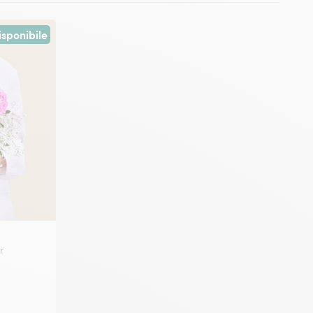
sponibile
r