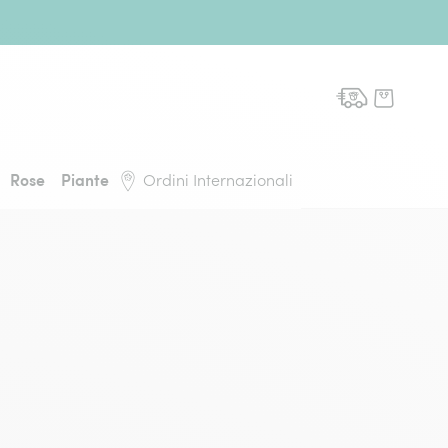
domicilio, torna alla pagina iniziale
Rose
Piante
Ordini Internazionali