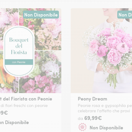
Non Disponibile
Non Di
 del Fiorista con Peonie
Peony Dream
di fiori freschi con peonie
Peonie rosa e gypsophila pe
celebrare l'affetto che provi
99€
69,99€
da
n Disponibile
Non Disponibile