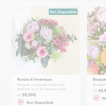
Non Disponibile
Nuvole di tenerezza
Bouquet
Bouquet con peonie e fiori misti
Bouquet 
dedicato a chi ti è sempre vicino
49,
da
59,99€
da
No
Non Disponibile