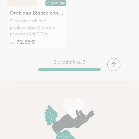
In giornata
Consegna disponibile oggi o in data a tua scelta.
Orchidea Bianca con Prosecco Val d'Oca
Elegante orchidea
phalaenopsis bianca e
prosecco Val D'Oca
72,99€
da
3 prodotti su 3