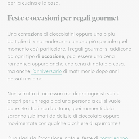
per la cucina e la casa.
Feste e occasioni per regali gourmet
Una confezione di cioccolatini oppure una o più
bottiglie di vino renderanno ancora più speciale quel
momento così particolare. I regali gourmet si addicono
occasione
ad ogni tipo di
, puo’ essere una cena
romantica oppure anche una cena di natale a casa,
ma anche
l’anniversario
di matrimonio dopo anni
passati insieme.
Non si tratta di accessori ma di protagonisti veri e
propri per un regalo ad una persona a cui si vuole
bene. Se i fiori non bastano, quei momenti dolci
saranno sublimati da delizie di cioccolata oppure
movimentate con qualche bicchiere di spumante !
Qualsiasi sia l’occasione, natale, feste di
compleanno