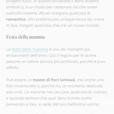
progetti futuri. In questa occasione il dono diventa
simbolico, è un modo per celebrare ciò che avete
costruito insieme. Alcuni scelgono qualcosa di
romantico
, altri preferiscono un’esperienza da vivere
in due, magari qualcosa che crei un nuovo ricordo.
Festa della mamma
La
festa della mamma
è uno dei momenti più
emozionanti dell’anno. Qui il regalo per le donne
assume un valore ancora più profondo, perché è puro
affetto.
mazzo di fiori luminosi
Può essere un
, ma anche una
foto incorniciata o, perché no, un momento dedicato
solo a lei. Le mamme non cercano qualcosa di costoso,
e quando sentono che quel dono è stato scelto
pensando a loro, si vede dal loro bellissimo sorriso.