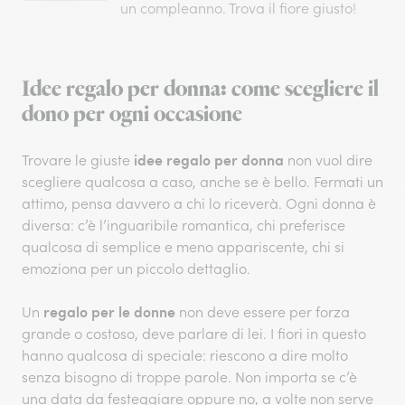
un compleanno. Trova il fiore giusto!
Idee regalo per donna: come scegliere il
dono per ogni occasione
idee regalo per donna
Trovare le giuste
non vuol dire
scegliere qualcosa a caso, anche se è bello. Fermati un
attimo, pensa davvero a chi lo riceverà. Ogni donna è
diversa: c’è l’inguaribile romantica, chi preferisce
qualcosa di semplice e meno appariscente, chi si
emoziona per un piccolo dettaglio.
regalo per le donne
Un
non deve essere per forza
grande o costoso, deve parlare di lei. I fiori in questo
hanno qualcosa di speciale: riescono a dire molto
senza bisogno di troppe parole. Non importa se c’è
una data da festeggiare oppure no, a volte non serve