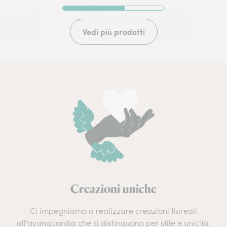
Vedi più prodotti
Creazioni uniche
Ci impegniamo a realizzare creazioni floreali
all'avanguardia che si distinguono per stile e unicità.