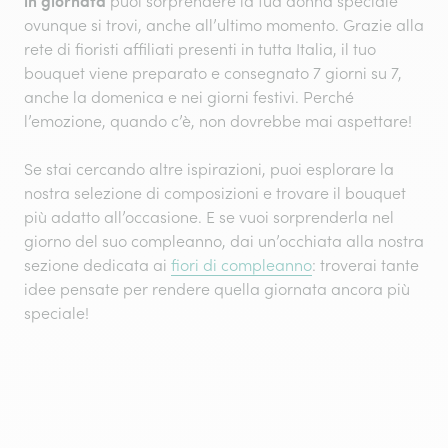
in giornata
puoi sorprendere la tua donna speciale
ovunque si trovi, anche all’ultimo momento. Grazie alla
rete di fioristi affiliati presenti in tutta Italia, il tuo
bouquet viene preparato e consegnato 7 giorni su 7,
anche la domenica e nei giorni festivi. Perché
l’emozione, quando c’è, non dovrebbe mai aspettare!
Se stai cercando altre ispirazioni, puoi esplorare la
nostra selezione di composizioni e trovare il bouquet
più adatto all’occasione. E se vuoi sorprenderla nel
giorno del suo compleanno, dai un’occhiata alla nostra
sezione dedicata ai
fiori di compleanno
: troverai tante
idee pensate per rendere quella giornata ancora più
speciale!