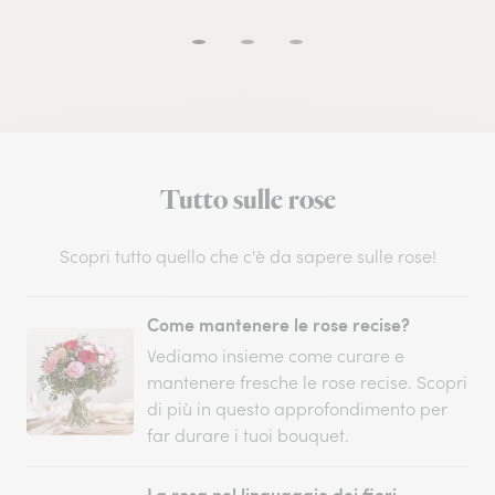
Tutto sulle rose
Scopri tutto quello che c'è da sapere sulle rose!
Come mantenere le rose recise?
Vediamo insieme come curare e
mantenere fresche le rose recise. Scopri
di più in questo approfondimento per
far durare i tuoi bouquet.
La rosa nel linguaggio dei fiori