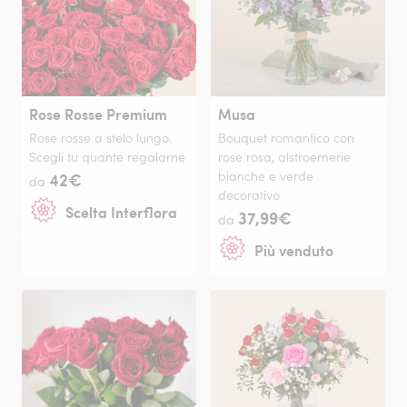
Rose Rosse Premium
Musa
Rose rosse a stelo lungo.
Bouquet romantico con
Scegli tu quante regalarne
rose rosa, alstroemerie
42€
bianche e verde
da
decorativo
Scelta Interflora
37,99€
da
Più venduto