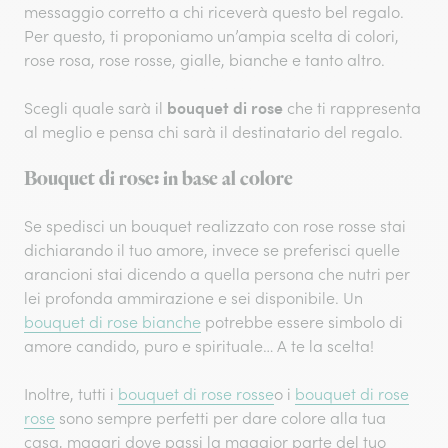
messaggio corretto a chi riceverà questo bel regalo.
Per questo, ti proponiamo un’ampia scelta di colori,
rose rosa, rose rosse, gialle, bianche e tanto altro.
bouquet di rose
Scegli quale sarà il
che ti rappresenta
al meglio e pensa chi sarà il destinatario del regalo.
Bouquet di rose: in base al colore
Se spedisci un bouquet realizzato con rose rosse stai
dichiarando il tuo amore, invece se preferisci quelle
arancioni stai dicendo a quella persona che nutri per
lei profonda ammirazione e sei disponibile. Un
bouquet di rose bianche
potrebbe essere simbolo di
amore candido, puro e spirituale… A te la scelta!
Inoltre, tutti i
bouquet di rose rosse
o i
bouquet di rose
rose
sono sempre perfetti per dare colore alla tua
casa, magari dove passi la maggior parte del tuo