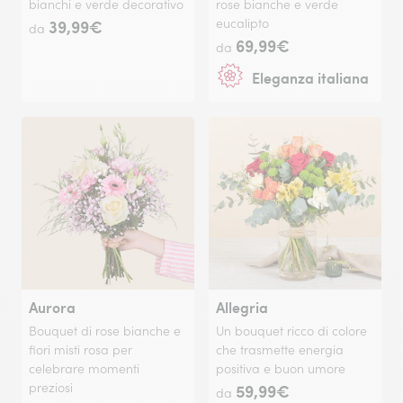
bianchi e verde decorativo
rose bianche e verde
39,99€
eucalipto
da
69,99€
da
Eleganza italiana
Aurora
Allegria
Bouquet di rose bianche e
Un bouquet ricco di colore
fiori misti rosa per
che trasmette energia
celebrare momenti
positiva e buon umore
preziosi
59,99€
da