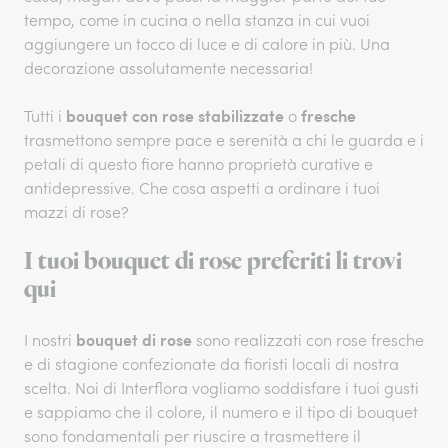
tempo, come in cucina o nella stanza in cui vuoi
aggiungere un tocco di luce e di calore in più. Una
decorazione assolutamente necessaria!
bouquet con rose stabilizzate
fresche
Tutti i
o
trasmettono sempre pace e serenità a chi le guarda e i
petali di questo fiore hanno proprietà curative e
antidepressive. Che cosa aspetti a ordinare i tuoi
mazzi di rose?
I tuoi bouquet di rose preferiti li trovi
qui
bouquet di rose
I nostri
sono realizzati con rose fresche
e di stagione confezionate da fioristi locali di nostra
scelta. Noi di Interflora vogliamo soddisfare i tuoi gusti
e sappiamo che il colore, il numero e il tipo di bouquet
sono fondamentali per riuscire a trasmettere il