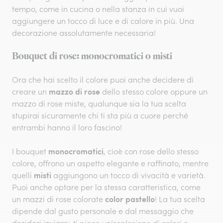
tempo, come in cucina o nella stanza in cui vuoi
aggiungere un tocco di luce e di calore in più. Una
decorazione assolutamente necessaria!
Bouquet di rose: monocromatici o misti
Ora che hai scelto il colore puoi anche decidere di
mazzo di rose
creare un
dello stesso colore oppure un
mazzo di rose miste, qualunque sia la tua scelta
stupirai sicuramente chi ti sta più a cuore perché
entrambi hanno il loro fascino!
monocromatici
I bouquet
, cioè con rose dello stesso
colore, offrono un aspetto elegante e raffinato, mentre
misti
quelli
aggiungono un tocco di vivacità e varietà.
Puoi anche optare per la stessa caratteristica, come
color pastello
un mazzi di rose colorate
! La tua scelta
dipende dal gusto personale e dal messaggio che