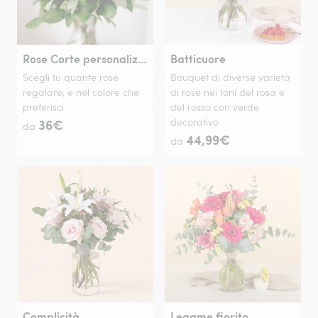
Rose Corte personalizzabili
Batticuore
Scegli tu quante rose
Bouquet di diverse varietà
regalare, e nel colore che
di rose nei toni del rosa e
preferisci
del rosso con verde
36€
decorativo
da
44,99€
da
Complicità
Legame fiorito