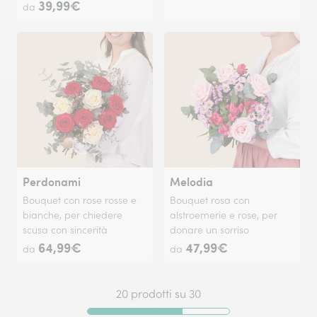
39,99€
da
Perdonami
Melodia
Bouquet con rose rosse e
Bouquet rosa con
bianche, per chiedere
alstroemerie e rose, per
scusa con sincerità
donare un sorriso
64,99€
47,99€
da
da
20 prodotti su 30