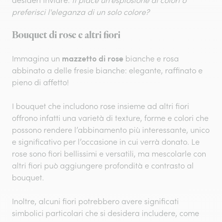
desideri inviare:
ti piace un'esplosione di colori o
preferisci l'eleganza di un solo colore?
Bouquet di rose e altri fiori
mazzetto di rose
Immagina un
bianche e rosa
abbinato a delle fresie bianche: elegante, raffinato e
pieno di affetto!
I bouquet che includono rose insieme ad altri fiori
offrono infatti una varietà di texture, forme e colori che
possono rendere l’abbinamento più interessante, unico
e significativo per l’occasione in cui verrà donato. Le
rose sono fiori bellissimi e versatili, ma mescolarle con
altri fiori può aggiungere profondità e contrasto al
bouquet.
Inoltre, alcuni fiori potrebbero avere significati
simbolici particolari che si desidera includere, come