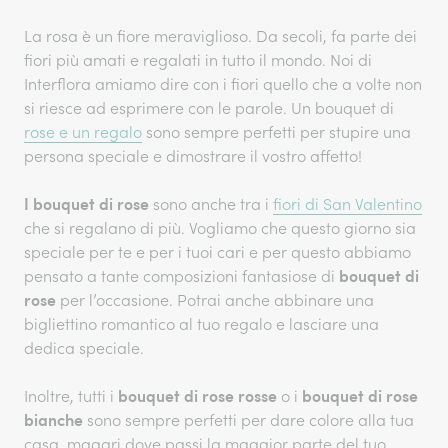
La rosa è un fiore meraviglioso. Da secoli, fa parte dei
fiori più amati e regalati in tutto il mondo. Noi di
Interflora amiamo dire con i fiori quello che a volte non
si riesce ad esprimere con le parole. Un bouquet di
rose e un regalo
sono sempre perfetti per stupire una
persona speciale e dimostrare il vostro affetto!
I bouquet di rose
sono anche tra i
fiori di San Valentino
che si regalano di più. Vogliamo che questo giorno sia
speciale per te e per i tuoi cari e per questo abbiamo
bouquet di
pensato a tante composizioni fantasiose di
rose
per l’occasione. Potrai anche abbinare una
bigliettino romantico al tuo regalo e lasciare una
dedica speciale.
bouquet di rose rosse
bouquet di rose
Inoltre, tutti i
o i
bianche
sono sempre perfetti per dare colore alla tua
casa, magari dove passi la maggior parte del tuo