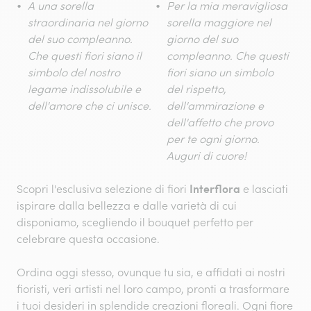
A una sorella
Per la mia meravigliosa
straordinaria nel giorno
sorella maggiore nel
del suo compleanno.
giorno del suo
Che questi fiori siano il
compleanno. Che questi
simbolo del nostro
fiori siano un simbolo
legame indissolubile e
del rispetto,
dell'amore che ci unisce.
dell'ammirazione e
dell'affetto che provo
per te ogni giorno.
Auguri di cuore!
Interflora
Scopri l'esclusiva selezione di fiori
e lasciati
ispirare dalla bellezza e dalle varietà di cui
disponiamo, scegliendo il bouquet perfetto per
celebrare questa occasione.
Ordina oggi stesso, ovunque tu sia, e affidati ai nostri
fioristi, veri artisti nel loro campo, pronti a trasformare
i tuoi desideri in splendide creazioni floreali. Ogni fiore