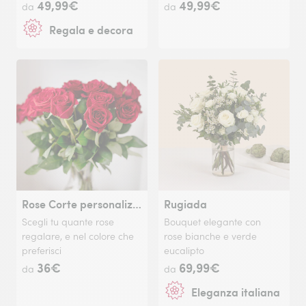
49,99€
49,99€
da
da
Regala e decora
Rose Corte personalizzabili
Rugiada
Scegli tu quante rose
Bouquet elegante con
regalare, e nel colore che
rose bianche e verde
preferisci
eucalipto
36€
69,99€
da
da
Eleganza italiana