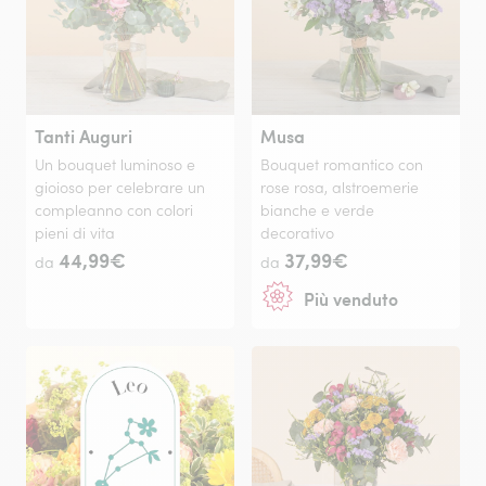
Tanti Auguri
Musa
Un bouquet luminoso e
Bouquet romantico con
gioioso per celebrare un
rose rosa, alstroemerie
compleanno con colori
bianche e verde
pieni di vita
decorativo
44,99€
37,99€
da
da
Più venduto