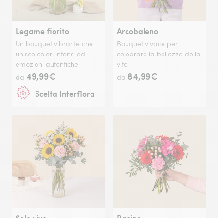
Legame fiorito
Arcobaleno
Un bouquet vibrante che
Bouquet vivace per
unisce colori intensi ed
celebrare la bellezza della
emozioni autentiche
vita
49,99€
84,99€
da
da
Scelta Interflora
Sole vivo
Bacino