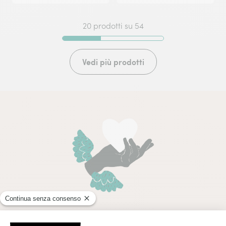
20 prodotti su 54
Vedi più prodotti
Creazioni uniche