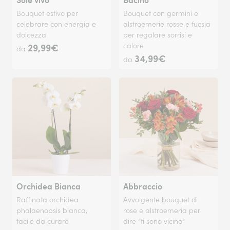
Bouquet estivo per
Bouquet con germini e
celebrare con energia e
alstroemerie rosse e fucsia
dolcezza
per regalare sorrisi e
29,99€
calore
da
34,99€
da
Orchidea Bianca
Abbraccio
Raffinata orchidea
Avvolgente bouquet di
phalaenopsis bianca,
rose e alstroemeria per
facile da curare
dire “ti sono vicino”