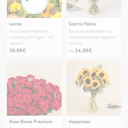
Leone
Giorno Felice
Un bouquet radioso e
Bouquet multicolore con
maestoso (23 luglio - 22
alstroemeria per regalare
agosto)
vivacità
39,99€
34,99€
da
Rose Rosse Premium
Happiness