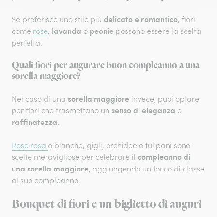
delicato e romantico
Se preferisce uno stile più
, fiori
lavanda
peonie
come
rose,
o
possono essere la scelta
perfetta.
Quali fiori per augurare buon compleanno a una
sorella maggiore?
sorella maggiore
Nel caso di una
invece, puoi optare
senso di eleganza
per fiori che trasmettano un
e
raffinatezza.
Rose rosa
o bianche, gigli, orchidee o tulipani sono
compleanno di
scelte meravigliose per celebrare il
una sorella maggiore,
aggiungendo un tocco di classe
al suo compleanno.
Bouquet di fiori e un biglietto di auguri