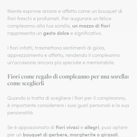
Niente esprime amore e affetto come un bouquet di
fiori freschi e profumati. Per augurare un felice
un mazzo di fiori
compleanno alla tua sorella,
gesto dolce
rappresenta un
e significativo.
I fiori infatti, trasmettono sentimenti di gioia,
apprezzamento e affetto, rendendo il compleanno
un’occasione ancora più speciale e memorabile.
Fiori come regalo di compleanno per una sorella:
come sceglierli
Quando si tratta di scegliere i fiori per il compleanno,
è importante considerare i suoi gusti personali e la sua
personalità.
fiori vivaci
allegri
Se è appassionata di
e
, puoi optare
bouquet di gerbere,
margherite o girasoli
per un
.