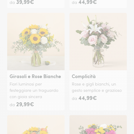
39,99€
44,99€
da
da
Girasoli e Rose Bianche
Complicità
Fiori luminosi per
Rose e gigli bianchi, un
festeggiare un traguardo
gesto semplice e grazioso
con gioia sincera
44,99€
da
29,99€
da