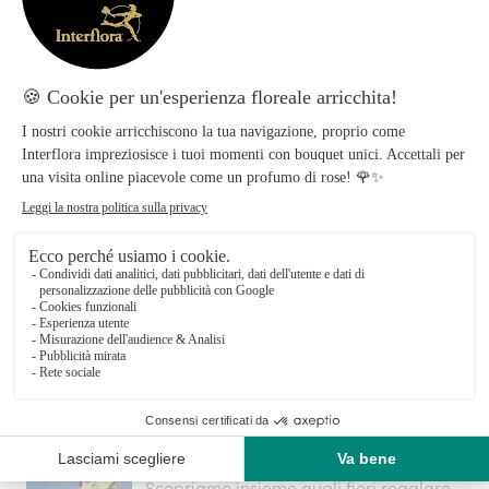
Ci impegniamo a realizzare creazioni floreali
all'avanguardia che si distinguono per stile e unicità.
Tutto sui fiori per compleanno
Come scegliere i fiori per compleanno: i nostri consigli
da esperti
Quali fiori regalare per un
compleanno?
Scopriamo insieme quali fiori regalare