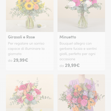
Girasoli e Rose
Minuetto
Per regalare un sorriso
Bouquet allegro con
capace di illuminare la
gerbere fucsia e santini
giornata
gialli, perfetto per ogni
29,99€
occasione
da
29,99€
da