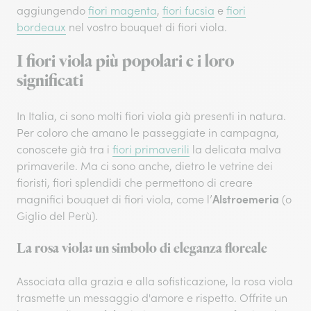
aggiungendo
fiori magenta
,
fiori fucsia
e
fiori
bordeaux
nel vostro bouquet di fiori viola.
I fiori viola più popolari e i loro
significati
In Italia, ci sono molti fiori viola già presenti in natura.
Per coloro che amano le passeggiate in campagna,
conoscete già tra i
fiori primaverili
la delicata malva
primaverile. Ma ci sono anche, dietro le vetrine dei
fioristi, fiori splendidi che permettono di creare
Alstroemeria
magnifici bouquet di fiori viola, come l’
(o
Giglio del Perù).
La rosa viola: un simbolo di eleganza floreale
Associata alla grazia e alla sofisticazione, la rosa viola
trasmette un messaggio d'amore e rispetto. Offrite un