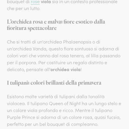
viola
bouquet di
rose
sia in un contesto professionale
che per un lutto.
L’orchidea rosa e malva: fiore esotico dalla
fioritura spettacolare
Che si tratti di un'orchidea Phalaenopsis o di
un'orchidea Vanda, questo fiore sontuoso si adorna di
colori vari che vanno dal rosa tenero, al lilla passando
per il porpora. Per costituire un regalo distinto e
orchidea viola
delicato, pensate all'
!
I tulipani: colori brillanti della primavera
Esistono molte varietà di tulipani dalla tonalità
violacea. Il tulipano Queen of Night ha un lungo stelo e
un colore viola profondo e ricco. Mentre il tulipano
Purple Prince si adorna di un colore rosa, quasi fucsia,
perfetto per un bel bouquet di compleanno.