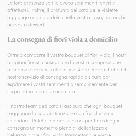
La loro presenza sottile evoca sentimenti teneri e
affettuosi. Inoltre, il profumo delicato delle violette
aggiunge una nota dolce nella vostra casa, ma anche
nei vostri dessert!
La consegna di fiori viola a domicilio
Oltre a comporre il vostro bouquet di fiori viola, i nostri
artigiani fioristi consegnano la vostra composizione
all'indirizzo da voi scelto in sole 4 ore. Approfittate del
nostro servizio di consegna rapido e sicuro per
esprimere i vostri sentimenti o semplicemente per
sorprendere una persona cara.
Il nostro team dedicato si assicura che ogni bouquet
raggiunga la sua destinazione con freschezza e
splendore. Potete contare su di noi per fare di ogni
consegna un momento pieno di delicatezza e
bellezza, dove i fiori viola trasmettono le vostre