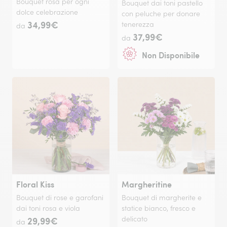
Bouquet rosa per ogni
Bouquet dai toni pastello
dolce celebrazione
con peluche per donare
34,99€
tenerezza
da
37,99€
da
Non Disponibile
Floral Kiss
Margheritine
Bouquet di rose e garofani
Bouquet di margherite e
dai toni rosa e viola
statice bianco, fresco e
29,99€
delicato
da