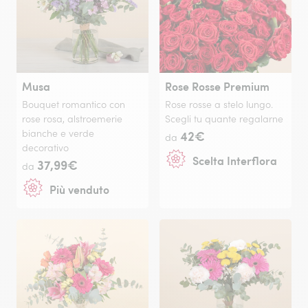
Musa
Rose Rosse Premium
Bouquet romantico con
Rose rosse a stelo lungo.
rose rosa, alstroemerie
Scegli tu quante regalarne
bianche e verde
42€
da
decorativo
Scelta Interflora
37,99€
da
Più venduto