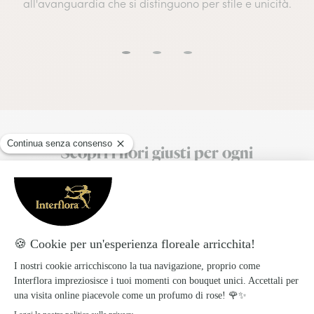
all'avanguardia che si distinguono per stile e unicità.
Scopri i fiori giusti per ogni
destinatario!
I migliori fiori per ogni destinatario: come scegliere il
bouquet perfetto?
Il linguaggio dei Fiori
Scopri qual'è il significato di ogni fiore e
arricchisci il tuo gesto con un valore