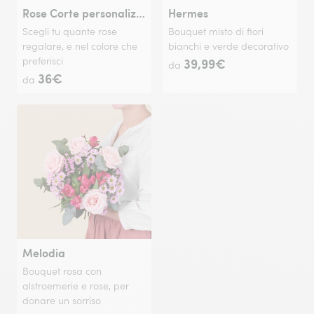
Rose Corte personalizzabili
Hermes
Scegli tu quante rose
Bouquet misto di fiori
regalare, e nel colore che
bianchi e verde decorativo
preferisci
39,99€
da
36€
da
Melodia
Bouquet rosa con
alstroemerie e rose, per
donare un sorriso