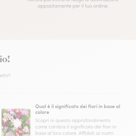
appositamente per il tuo ordine.
io!
fetto?
Qual è il significato dei fiori in base al
colore
Scopri in questo approfondimento
come cambia il significato dei fiori in
base al loro colore. Affidati ai nostri