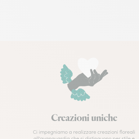
Creazioni uniche
Ci impegniamo a realizzare creazioni floreali
all'avanguardia che si distinguono per stile e