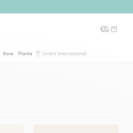
domicilio, torna alla pagina iniziale
Rose
Piante
Ordini Internazionali