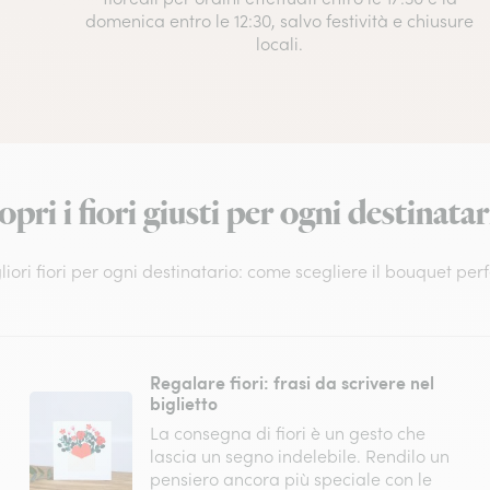
domenica entro le 12:30, salvo festività e chiusure
locali.
opri i fiori giusti per ogni destinatar
liori fiori per ogni destinatario: come scegliere il bouquet per
Regalare fiori: frasi da scrivere nel
biglietto
La consegna di fiori è un gesto che
lascia un segno indelebile. Rendilo un
pensiero ancora più speciale con le