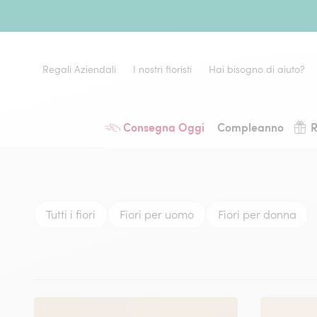
Regali Aziendali
I nostri fioristi
Hai bisogno di aiuto?
Consegna Oggi
Compleanno
R
Tutti i fiori
Fiori per uomo
Fiori per donna