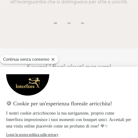
all'avanguardia che si distinguono per stile e unicità.
Scopri i fiori giusti per ogni
destinatario!
I migliori fiori per ogni destinatario: come scegliere il
bouquet perfetto?
Il linguaggio dei Fiori
Scopri qual'è il significato di ogni fiore e
arricchisci il tuo gesto con un valore