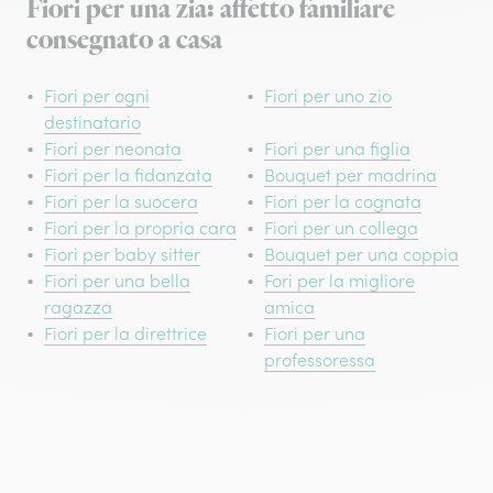
Fiori per una zia: affetto familiare
consegnato a casa
Fiori per ogni
Fiori per uno zio
destinatario
Fiori per neonata
Fiori per una figlia
Fiori per la fidanzata
Bouquet per madrina
Fiori per la suocera
Fiori per la cognata
Fiori per la propria cara
Fiori per un collega
Fiori per baby sitter
Bouquet per una coppia
Fiori per una bella
Fori per la migliore
ragazza
amica
Fiori per la direttrice
Fiori per una
professoressa