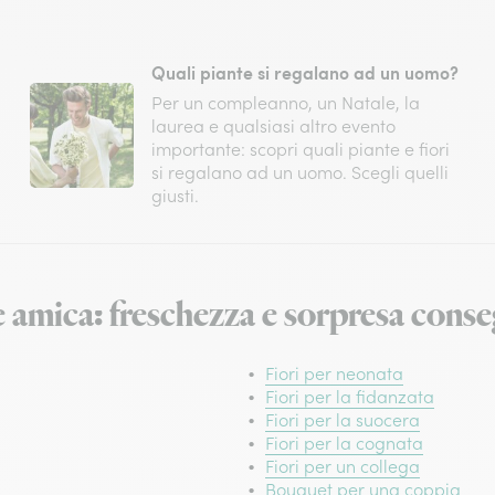
Quali piante si regalano ad un uomo?
Per un compleanno, un Natale, la
laurea e qualsiasi altro evento
importante: scopri quali piante e fiori
si regalano ad un uomo. Scegli quelli
giusti.
re amica: freschezza e sorpresa cons
Fiori per neonata
Fiori per la fidanzata
Fiori per la suocera
Fiori per la cognata
Fiori per un collega
Bouquet per una coppia