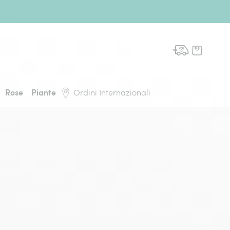
domicilio, torna alla pagina iniziale
Rose
Piante
Ordini Internazionali