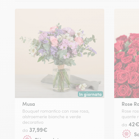
In giornata
Consegna disponibile oggi o in
Musa
Rose R
Bouquet romantico con rose rosa,
Rose ross
alstroemerie bianche e verde
quante 
decorativo
42
da
37,99€
da
Sc