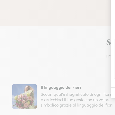
Sc
I mig
Il linguaggio dei Fiori
Scopri qual'è il significato di ogni fiore
e arricchisci il tuo gesto con un valore
simbolico grazie al linguaggio dei fiori