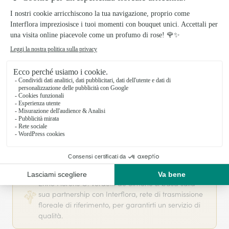
Il tuo fiorista artigiano a VAIRANO SCALO
Enne Florens G. Verdetti de Simone si basa sulla
sua partnership con Interflora, rete di trasmissione
floreale di riferimento, per garantirti un servizio di
qualità.