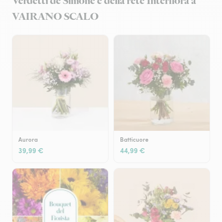
Verdetti de Simone e della rete Interflora a
VAIRANO SCALO
Aurora
Batticuore
39,99 €
44,99 €