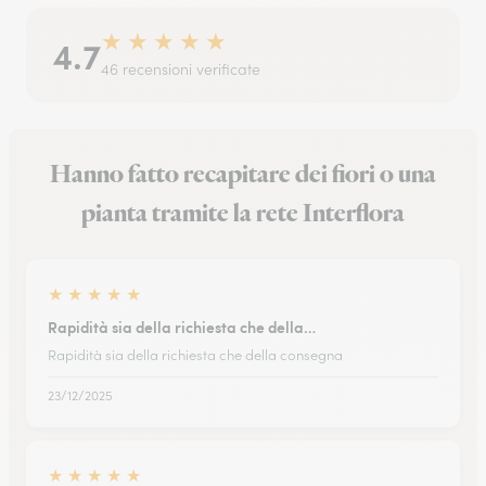
★
★
★
★
★
4.7
46 recensioni verificate
Hanno fatto recapitare dei fiori o una
pianta tramite la rete Interflora
★
★
★
★
★
Rapidità sia della richiesta che della…
Rapidità sia della richiesta che della consegna
23/12/2025
★
★
★
★
★