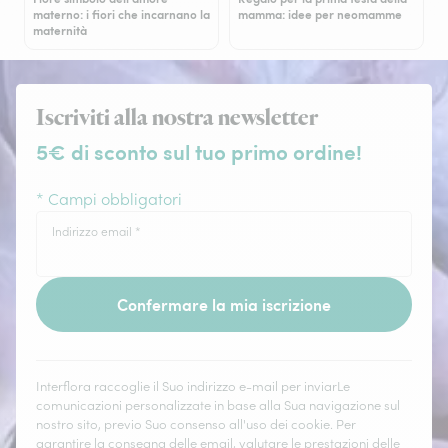
materno: i fiori che incarnano la
mamma: idee per neomamme
maternità
Iscriviti alla nostra newsletter
5€ di sconto sul tuo primo ordine!
* Campi obbligatori
Indirizzo email
*
Confermare la mia iscrizione
Interflora raccoglie il Suo indirizzo e-mail per inviarLe
comunicazioni personalizzate in base alla Sua navigazione sul
nostro sito, previo Suo consenso all'uso dei cookie. Per
garantire la consegna delle email, valutare le prestazioni delle