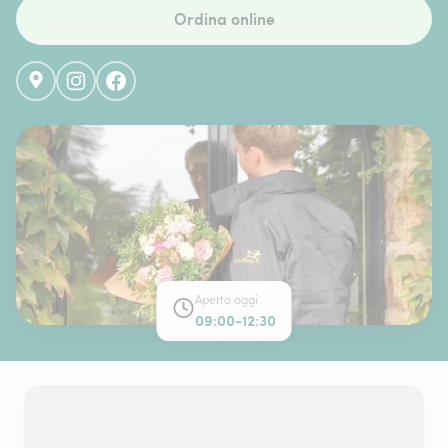
Ordina online
Aperto oggi
09:00-12:30