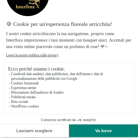
Il tuo fiorista artigiano a LONATE POZZOLO
Bertani Davide Ambrogio si basa sulla sua
partnership con Interflora, rete di trasmissione
floreale di riferimento, per garantirti un servizio di