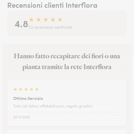
Recensioni clienti Interflora
★
★
★
★
★
4.8
53 recensioni verificate
Hanno fatto recapitare dei fiori o una
pianta tramite la rete Interflora
★
★
★
★
★
Ottimo Servizio
Tutto ok! Veloci affidabilissimi, regalo gradito!
27/11/2025