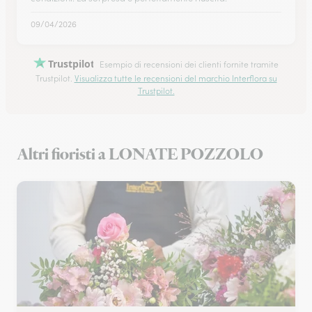
09/04/2026
Trustpilot
Esempio di recensioni dei clienti fornite tramite
Trustpilot.
Visualizza tutte le recensioni del marchio Interflora su
Trustpilot.
Altri fioristi a LONATE POZZOLO