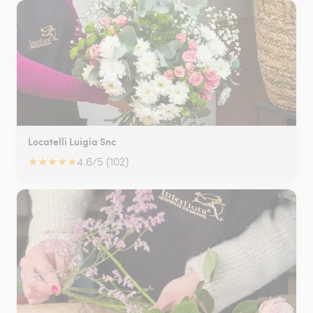
Locatelli Luigia Snc
★
★
★
★
★
4.6/5 (102)