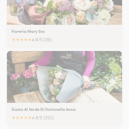
Fioreria Mary Snc
★
★
★
★
★
4.6/5 (39)
Siamo Al Verde Di Fontanella Anna
★
★
★
★
★
4.8/5 (252)