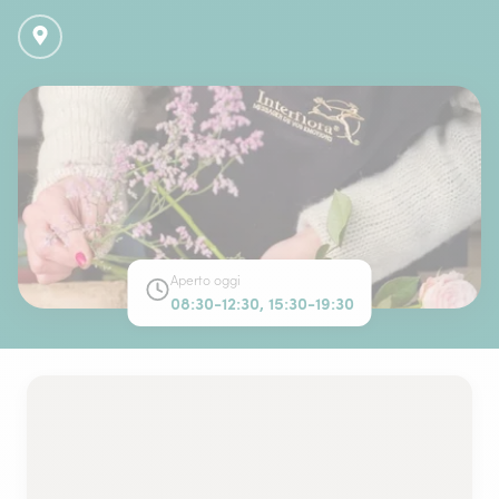
Aperto oggi
08:30-12:30, 15:30-19:30