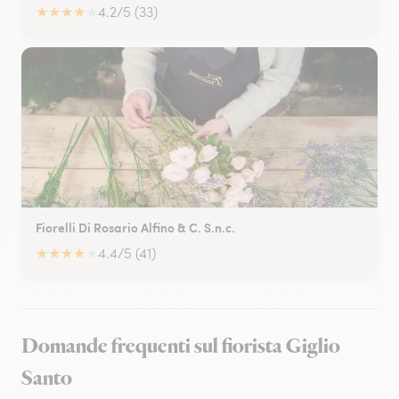
★
★
★
★
★
4.2/5 (33)
Fiorelli Di Rosario Alfino & C. S.n.c.
★
★
★
★
★
4.4/5 (41)
Domande frequenti sul fiorista Giglio
Santo