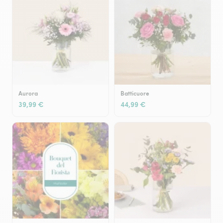
Aurora
Batticuore
39,99 €
44,99 €