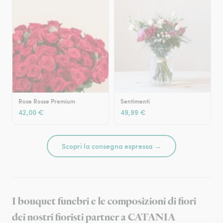
Rose Rosse Premium
Sentimenti
42,00 €
49,99 €
Scopri la consegna espressa →
I bouquet funebri e le composizioni di fiori
dei nostri fioristi partner a CATANIA