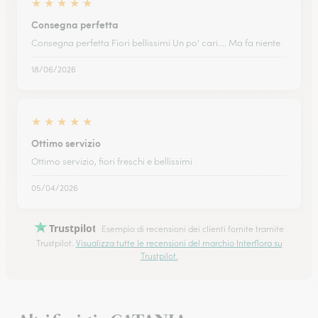
★
★
★
★
★
Consegna perfetta
Consegna perfetta Fiori bellissimi Un po' cari.... Ma fa niente
18/06/2026
★
★
★
★
★
Ottimo servizio
Ottimo servizio, fiori freschi e bellissimi
05/04/2026
Trustpilot
Esempio di recensioni dei clienti fornite tramite
Trustpilot.
Visualizza tutte le recensioni del marchio Interflora su
Trustpilot.