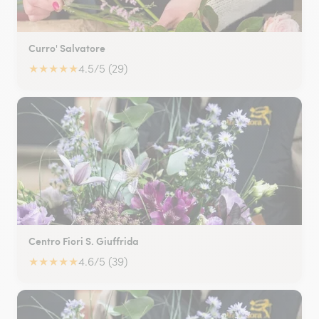
Curro' Salvatore
★
★
★
★
★
4.5/5 (29)
Centro Fiori S. Giuffrida
★
★
★
★
★
4.6/5 (39)