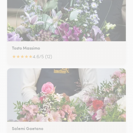
Tosto Massimo
★
★
★
★
★
4.6/5 (12)
Salemi Gaetano