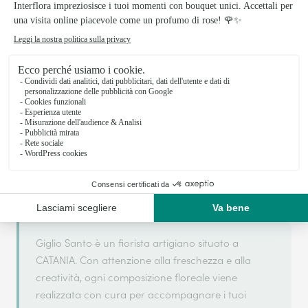
Il tuo fiorista artigiano a CATANIA
Giglio Santo si basa sulla sua partnership con
Interflora, rete di trasmissione floreale di
riferimento, per garantirti un servizio di qualità.
Giglio Santo è un fiorista artigiano situato a
CATANIA. Con attenzione alla freschezza e alla
creatività, ogni composizione floreale viene
realizzata con cura per accompagnare i tuoi