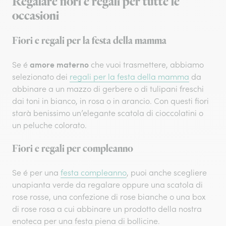
Regalare fiori e regali per tutte le
occasioni
Fiori e regali per la festa della mamma
amore materno
Se é
che vuoi trasmettere, abbiamo
selezionato dei
regali per la festa della mamma
da
abbinare a un mazzo di gerbere o di tulipani freschi
dai toni in bianco, in rosa o in arancio. Con questi fiori
starà benissimo un’elegante scatola di cioccolatini o
un peluche colorato.
Fiori e regali per compleanno
Se é per una
festa compleanno
, puoi anche scegliere
una
pianta verde da regalare oppure una scatola di
rose rosse, una confezione di rose bianche o una box
di rose rosa a cui abbinare un prodotto della nostra
enoteca per una festa piena di bollicine.