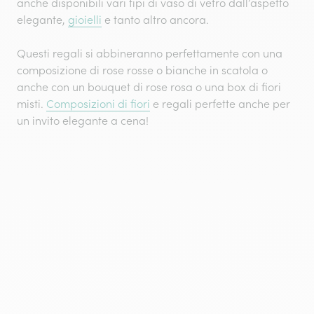
anche disponibili vari tipi di vaso di vetro dall’aspetto
elegante,
gioielli
e tanto altro ancora.
Questi regali si abbineranno perfettamente con una
composizione di rose rosse o bianche in scatola o
anche con un bouquet di rose rosa o una box di fiori
misti.
Composizioni di fiori
e regali perfette anche per
un invito elegante a cena!