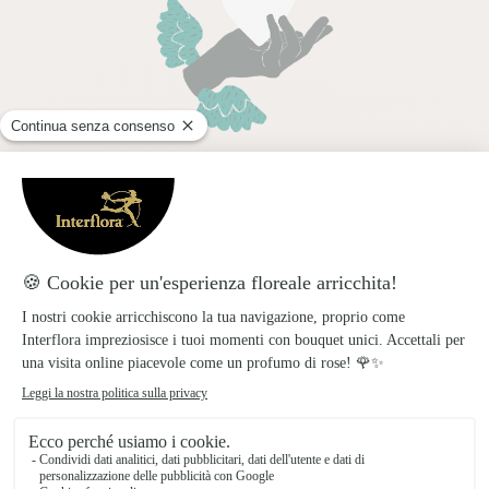
Creazioni uniche
Ci impegniamo a realizzare creazioni floreali
all'avanguardia che si distinguono per stile e unicità.
Fiori freschi e regali bellissimi