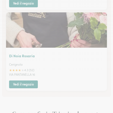
Vedi il negozio
Di Noia Rosaria
Cerignola
★
★
★
★
★
4.3 (52)
VIA PANTANELLA 16
Vedi il negozio