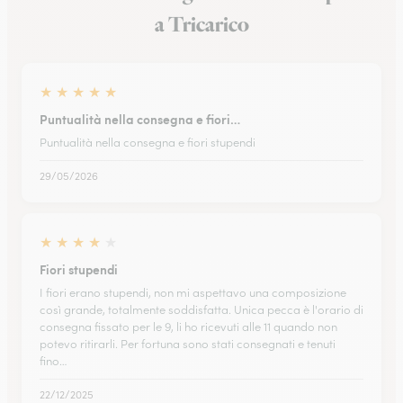
a Tricarico
★
★
★
★
★
Puntualità nella consegna e fiori…
Puntualità nella consegna e fiori stupendi
29/05/2026
★
★
★
★
★
Fiori stupendi
I fiori erano stupendi, non mi aspettavo una composizione
così grande, totalmente soddisfatta. Unica pecca è l'orario di
consegna fissato per le 9, li ho ricevuti alle 11 quando non
potevo ritirarli. Per fortuna sono stati consegnati e tenuti
fino…
22/12/2025