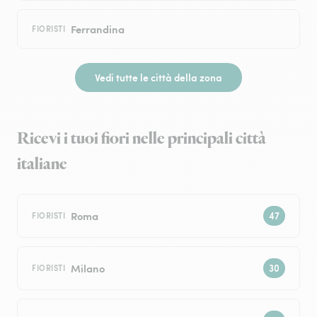
Ferrandina
FIORISTI
Vedi tutte le città della zona
Ricevi i tuoi fiori nelle principali città
italiane
Roma
FIORISTI
Milano
FIORISTI