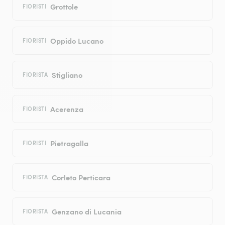
Grottole
FIORISTI
Oppido Lucano
FIORISTI
Stigliano
FIORISTA
Acerenza
FIORISTI
Pietragalla
FIORISTI
Corleto Perticara
FIORISTA
Genzano di Lucania
FIORISTA