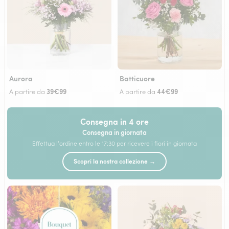
Aurora
Batticuore
39€99
44€99
A partire da
A partire da
Consegna in 4 ore
Consegna in giornata
Effettua l'ordine entro le 17:30 per ricevere i fiori in giornata
Scopri la nostra collezione →