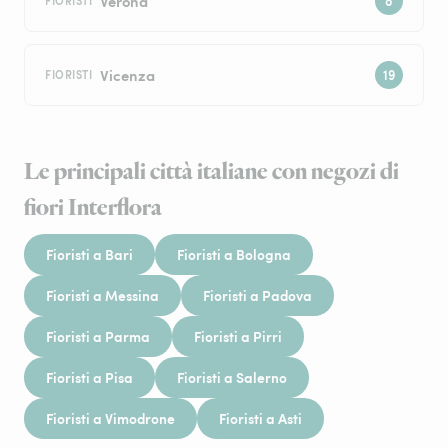
Verona
FIORISTI
Vicenza
FIORISTI
Le principali città italiane con negozi di
fiori Interflora
Fioristi a Bari
Fioristi a Bologna
Fioristi a Messina
Fioristi a Padova
Fioristi a Parma
Fioristi a Pirri
Fioristi a Pisa
Fioristi a Salerno
Fioristi a Vimodrone
Fioristi a Asti