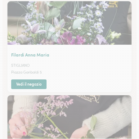
Filardi Anna Maria
STIGLIANO
Piazza Garibaldi 5
Vedi il negozio