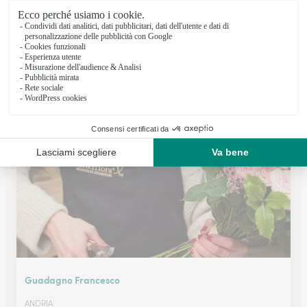
I Petali Di Alba Di Cianci Albina
Calitri
VIA FRANCESCO DE SANCTIS 43
Vedi il negozio
Guadagno Francesco
ANDRIA