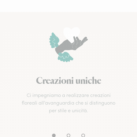
Creazioni uniche
Ci impegniamo a realizzare creazioni
floreali all’avanguardia che si distinguono
per stile e unicità.